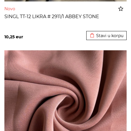
Novo
SINGL TT-12 LIKRA # 2911/1 ABBEY STONE
Dodato u korpu
Stavi u korpu
10,25
eur