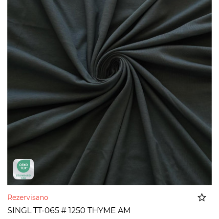
Rezervisano
SINGL TT-065 # 1250 THYME AM