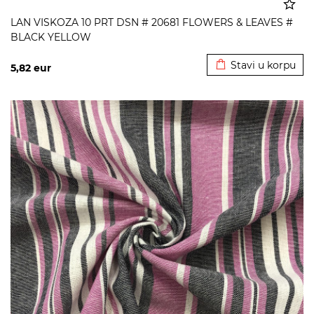
LAN VISKOZA 10 PRT DSN # 20681 FLOWERS & LEAVES #
BLACK YELLOW
Dodato u korpu
Stavi u korpu
5,82
eur