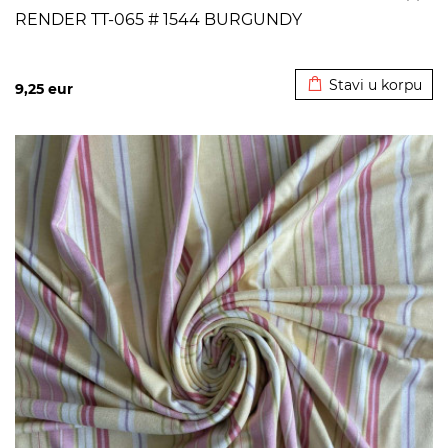
RENDER TT-065 # 1544 BURGUNDY
Dodato u korpu
Stavi u korpu
9,25
eur