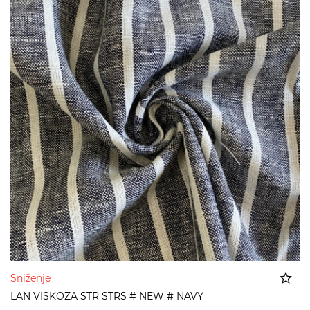
Sniženje
LAN VISKOZA STR STRS # NEW # NAVY