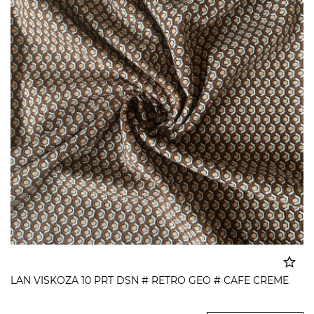
LAN VISKOZA 10 PRT DSN # RETRO GEO # CAFE CREME
Dodato u korpu