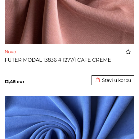
Novo
FUTER MODAL 13836 # 1277/1 CAFE CREME
Dodato u korpu
Stavi u korpu
12,45
eur