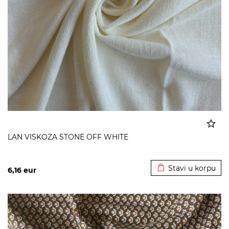
LAN VISKOZA STONE OFF WHITE
Dodato u korpu
Stavi u korpu
6,16
eur