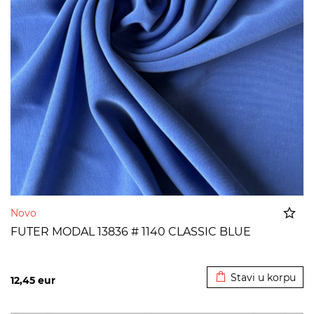
Novo
FUTER MODAL 13836 # 1140 CLASSIC BLUE
Dodato u korpu
Stavi u korpu
12,45
eur