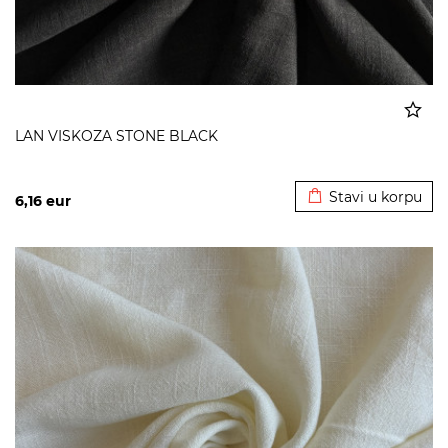
LAN VISKOZA STONE BLACK
Dodato u korpu
Stavi u korpu
6,16
eur