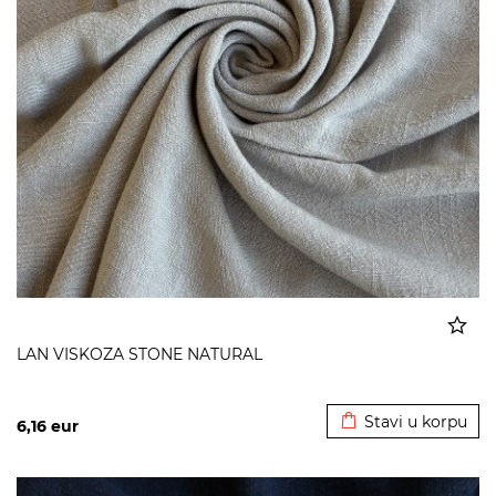
LAN VISKOZA STONE NATURAL
Dodato u korpu
Stavi u korpu
6,16
eur