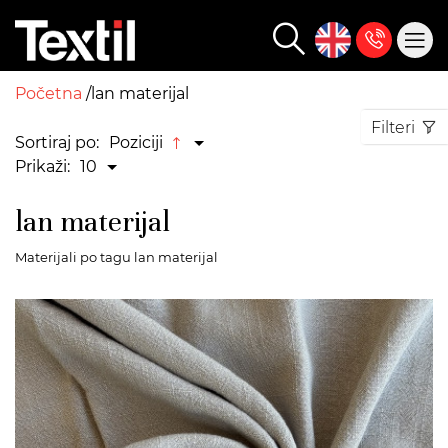
Početna
lan materijal
Filteri
Sortiraj po:
Poziciji
Prikaži:
10
lan materijal
Materijali po tagu lan materijal