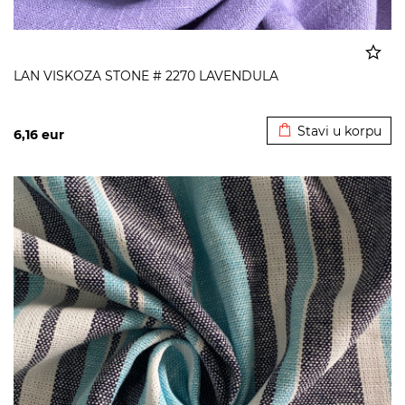
LAN VISKOZA STONE # 2270 LAVENDULA
Dodato u korpu
Stavi u korpu
6,16
eur