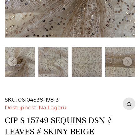
SKU: 06104538-19813
Dostupnost: Na Lageru
CIP S 15749 SEQUINS DSN #
LEAVES # SKINY BEIGE