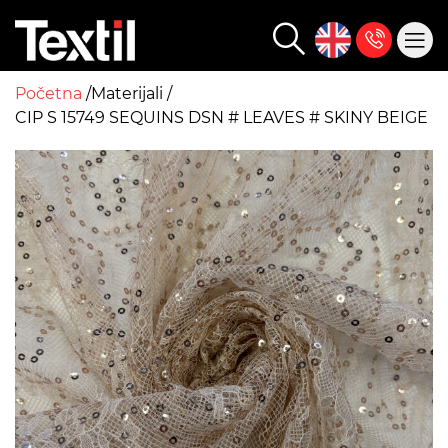
Početna
Materijali
CIP S 15749 SEQUINS DSN # LEAVES # SKINY BEIGE