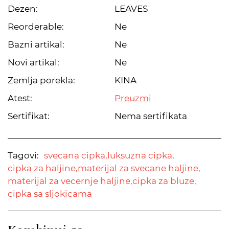
Dezen:
LEAVES
Reorderable:
Ne
Bazni artikal:
Ne
Novi artikal:
Ne
Zemlja porekla:
KINA
Atest:
Preuzmi
Sertifikat:
Nema sertifikata
Tagovi:
svecana cipka,
luksuzna cipka,
cipka za haljine,
materijal za svecane haljine,
materijal za vecernje haljine,
cipka za bluze,
cipka sa sljokicama