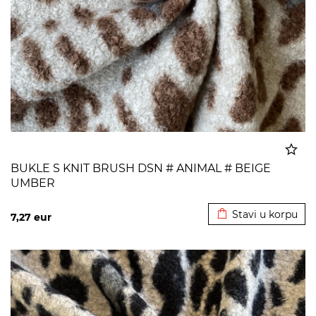
BUKLE S KNIT BRUSH DSN # ANIMAL # BEIGE
UMBER
Dodato u korpu
Stavi u korpu
7,27
eur