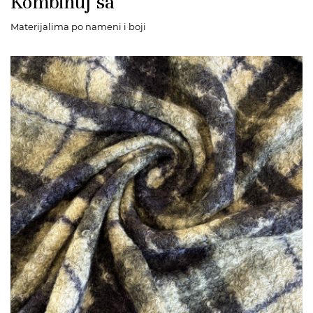
Kombinuj sa
Materijalima po nameni i boji