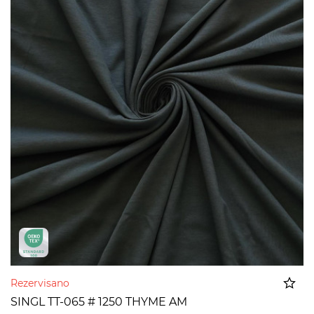
Rezervisano
SINGL TT-065 # 1250 THYME AM