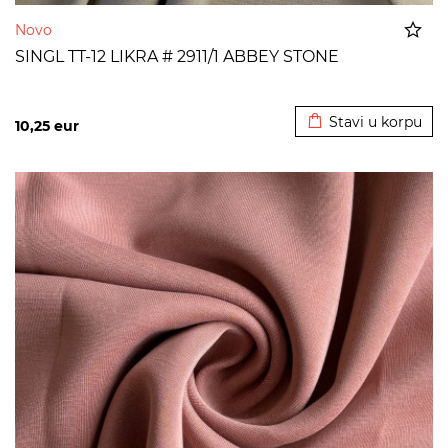
Novo
SINGL TT-12 LIKRA # 2911/1 ABBEY STONE
Dodato u korpu
Stavi u korpu
10,25
eur