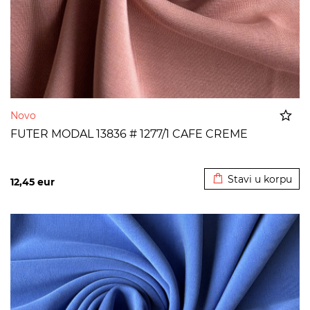
Novo
FUTER MODAL 13836 # 1277/1 CAFE CREME
Dodato u korpu
Stavi u korpu
12,45
eur