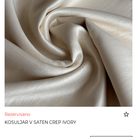
Rezervisano
KOSULJAR V SATEN CREP IVORY
Dodato u korpu