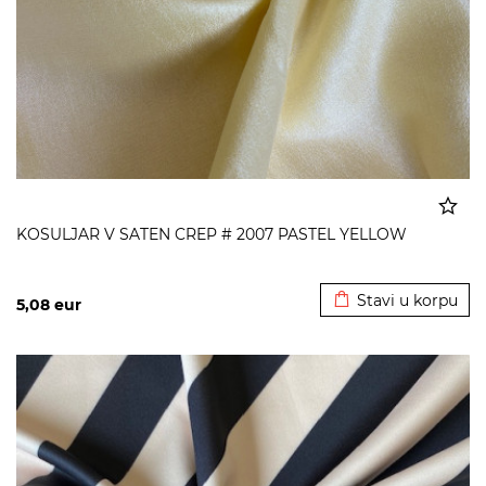
KOSULJAR V SATEN CREP # 2007 PASTEL YELLOW
Dodato u korpu
Stavi u korpu
5,08
eur