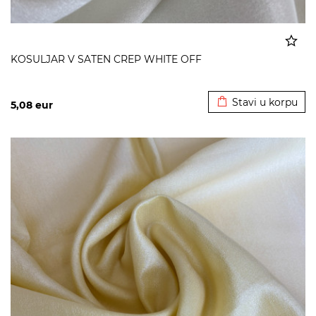
KOSULJAR V SATEN CREP WHITE OFF
Dodato u korpu
Stavi u korpu
5,08
eur