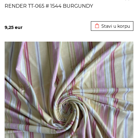
RENDER TT-065 # 1544 BURGUNDY
Dodato u korpu
Stavi u korpu
9,25
eur