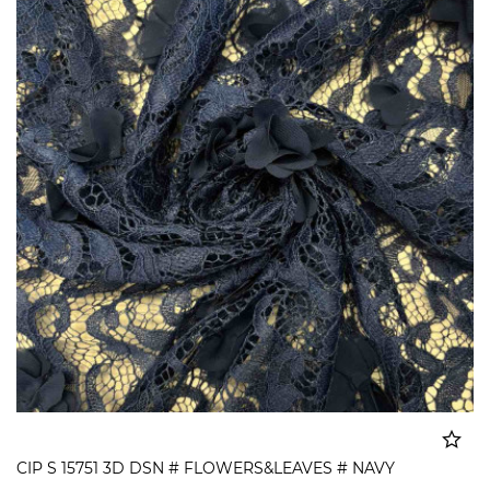
CIP S 15751 3D DSN # FLOWERS&LEAVES # NAVY