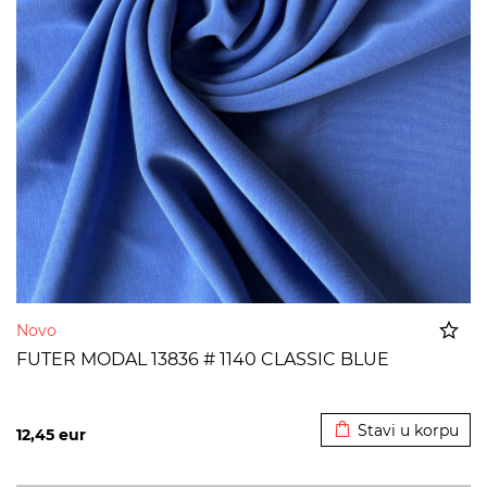
Novo
FUTER MODAL 13836 # 1140 CLASSIC BLUE
Dodato u korpu
Stavi u korpu
12,45
eur