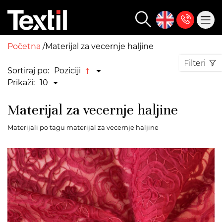
Početna
Materijal za vecernje haljine
Filteri
Sortiraj po:
Poziciji
Prikaži:
10
Materijal za vecernje haljine
Materijali po tagu materijal za vecernje haljine