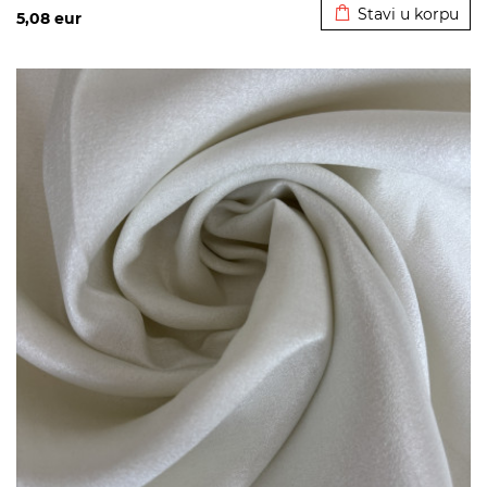
Stavi u korpu
5,08
eur