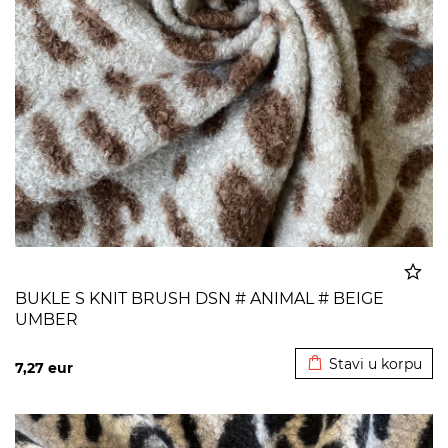
BUKLE S KNIT BRUSH DSN # ANIMAL # BEIGE
UMBER
Dodato u korpu
Stavi u korpu
7,27
eur