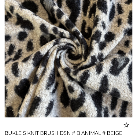
BUKLE S KNIT BRUSH DSN # B ANIMAL # BEIGE