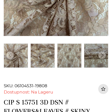
SKU: 06104531-19808
Dostupnost: Na Lageru
CIP S 15751 3D DSN #
FLOWERS&LEAVES # SKINY