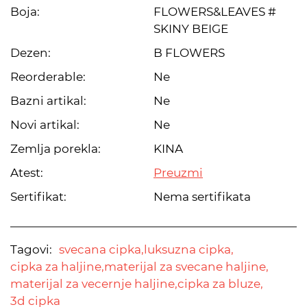
Boja:
FLOWERS&LEAVES #
SKINY BEIGE
Dezen:
B FLOWERS
Reorderable:
Ne
Bazni artikal:
Ne
Novi artikal:
Ne
Zemlja porekla:
KINA
Atest:
Preuzmi
Sertifikat:
Nema sertifikata
Tagovi:
svecana cipka,
luksuzna cipka,
cipka za haljine,
materijal za svecane haljine,
materijal za vecernje haljine,
cipka za bluze,
3d cipka