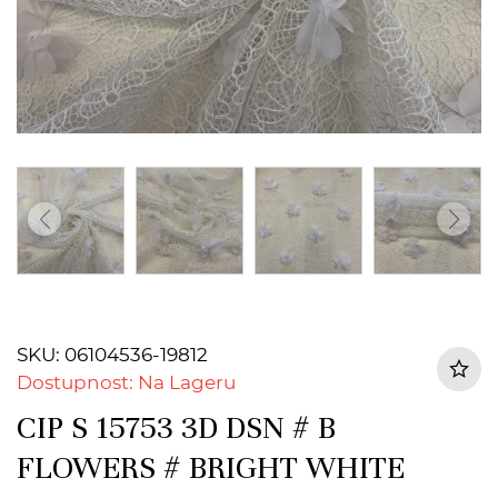
SKU: 06104536-19812
Dostupnost: Na Lageru
CIP S 15753 3D DSN # B
FLOWERS # BRIGHT WHITE