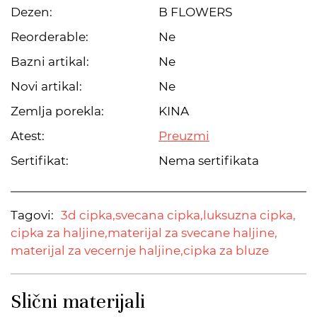
Dezen:
B FLOWERS
Reorderable:
Ne
Bazni artikal:
Ne
Novi artikal:
Ne
Zemlja porekla:
KINA
Atest:
Preuzmi
Sertifikat:
Nema sertifikata
Tagovi:
3d cipka,
svecana cipka,
luksuzna cipka,
cipka za haljine,
materijal za svecane haljine,
materijal za vecernje haljine,
cipka za bluze
Slični materijali