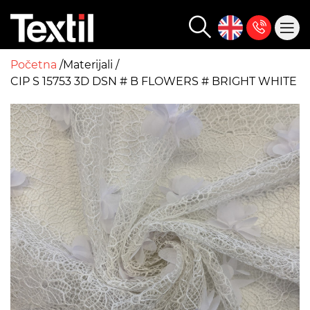
Početna
Materijali
CIP S 15753 3D DSN # B FLOWERS # BRIGHT WHITE