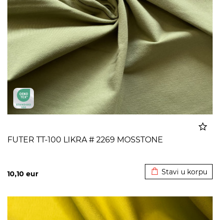
FUTER TT-100 LIKRA # 2269 MOSSTONE
Dodato u korpu
Stavi u korpu
10,10
eur