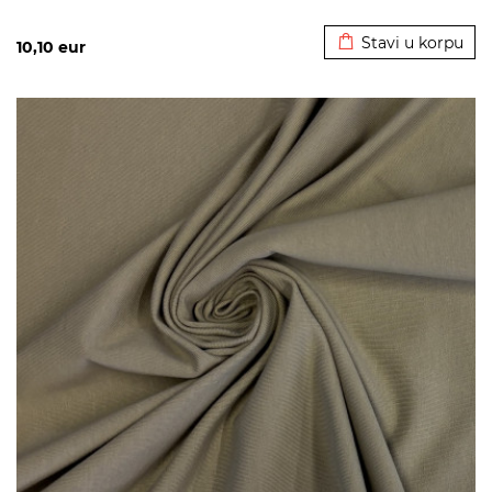
Dodato u korpu
Stavi u korpu
10,10
eur