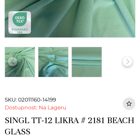
SKU: 02011160-14199
Dostupnost: Na Lageru
SINGL TT-12 LIKRA # 2181 BEACH
GLASS