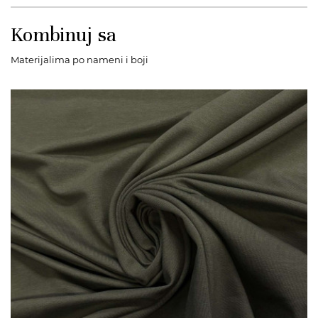
Kombinuj sa
Materijalima po nameni i boji