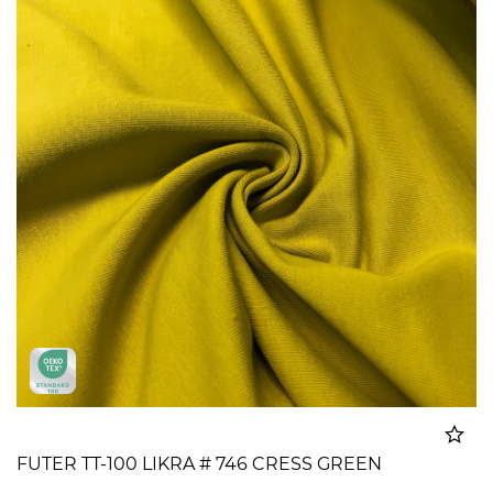
FUTER TT-100 LIKRA # 746 CRESS GREEN