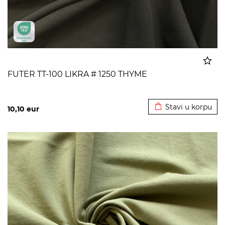
FUTER TT-100 LIKRA # 1250 THYME
Dodato u korpu
Stavi u korpu
10,10
eur