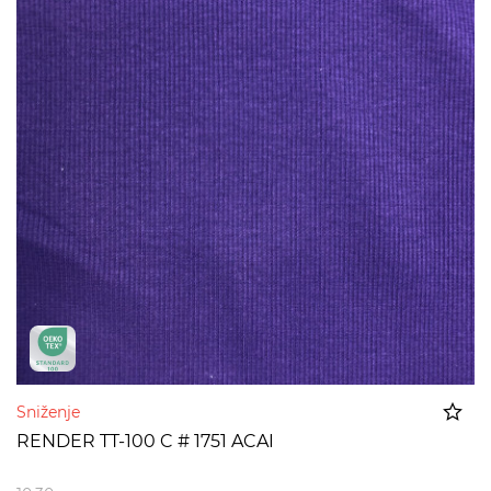
Sniženje
RENDER TT-100 C # 1751 ACAI
Dodato u korpu