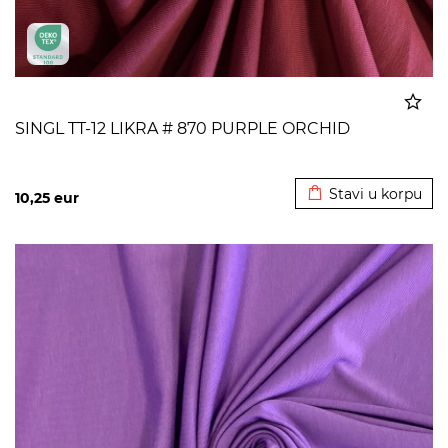
SINGL TT-12 LIKRA # 870 PURPLE ORCHID
Dodato u korpu
Stavi u korpu
10,25
eur