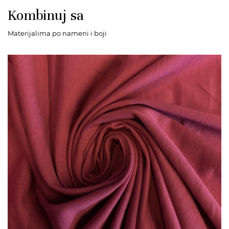
Kombinuj sa
Materijalima po nameni i boji