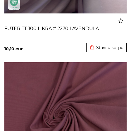
FUTER TT-100 LIKRA # 2270 LAVENDULA
Dodato u korpu
Stavi u korpu
10,10
eur