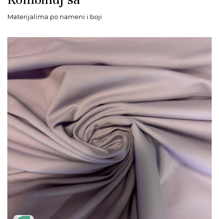
Materijalima po nameni i boji