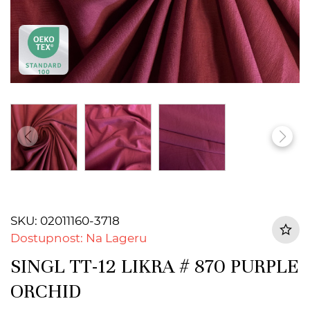
SKU: 02011160-3718
Dostupnost: Na Lageru
SINGL TT-12 LIKRA # 870 PURPLE
ORCHID