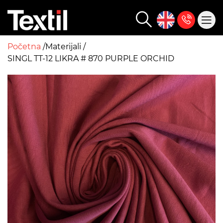
Početna
Materijali
SINGL TT-12 LIKRA # 870 PURPLE ORCHID