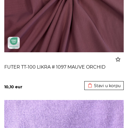
FUTER TT-100 LIKRA # 1097 MAUVE ORCHID
Dodato u korpu
Stavi u korpu
10,10
eur