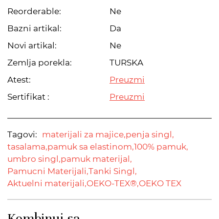
Reorderable:
Ne
Bazni artikal:
Da
Novi artikal:
Ne
Zemlja porekla:
TURSKA
Atest:
Preuzmi
Sertifikat :
Preuzmi
Tagovi:
materijali za majice,
penja singl,
tasalama,
pamuk sa elastinom,
100% pamuk,
umbro singl,
pamuk materijal,
Pamucni Materijali,
Tanki Singl,
Aktuelni materijali,
OEKO-TEX®,
OEKO TEX
Kombinuj sa