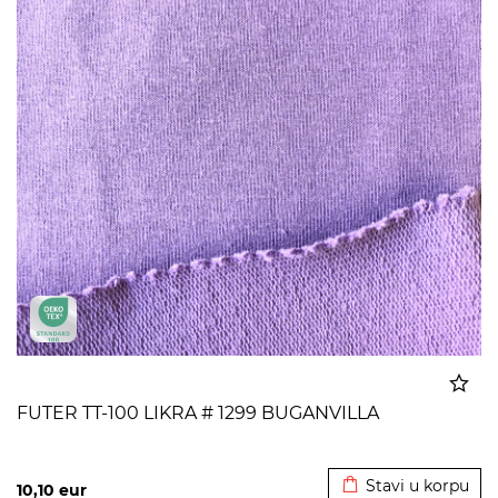
FUTER TT-100 LIKRA # 1299 BUGANVILLA
Dodato u korpu
Stavi u korpu
10,10
eur