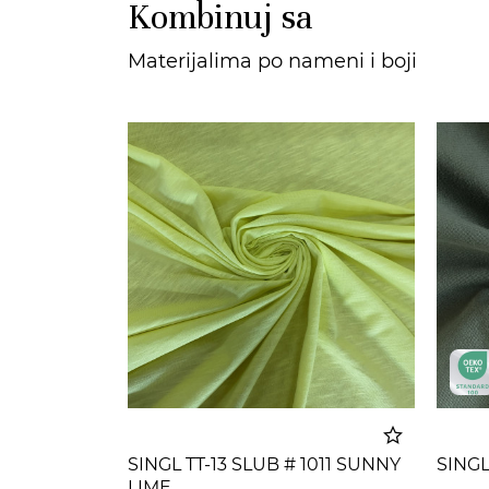
Kombinuj sa
Materijalima po nameni i boji
SINGL TT-13 SLUB # 1011 SUNNY
SINGL
LIME