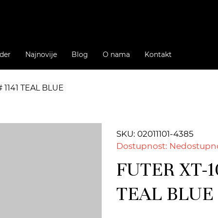
der
Najnovije
Blog
O nama
Kontakt
# 1141 TEAL BLUE
SKU: 02011101-4385
Dostupnost: Nedostupn
FUTER XT-10
TEAL BLUE