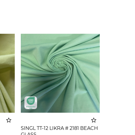
SINGL TT-12 LIKRA # 2181 BEACH
GLASS