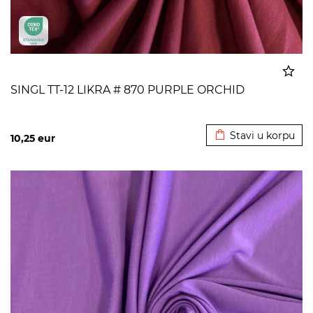
SINGL TT-12 LIKRA # 870 PURPLE ORCHID
Dodato u korpu
Stavi u korpu
10,25
eur