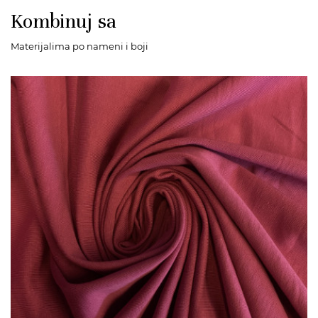
Kombinuj sa
Materijalima po nameni i boji