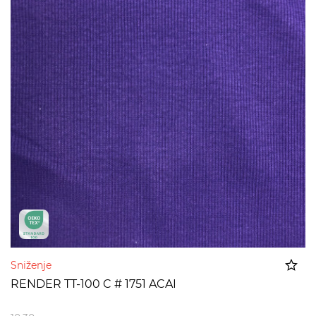
Sniženje
RENDER TT-100 C # 1751 ACAI
Dodato u korpu