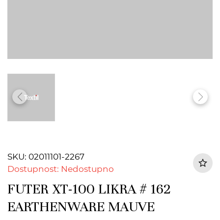
SKU: 02011101-2267
Dostupnost: Nedostupno
FUTER XT-100 LIKRA # 162
EARTHENWARE MAUVE