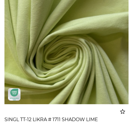
SINGL TT-12 LIKRA # 1711 SHADOW LIME
Dodato u korpu