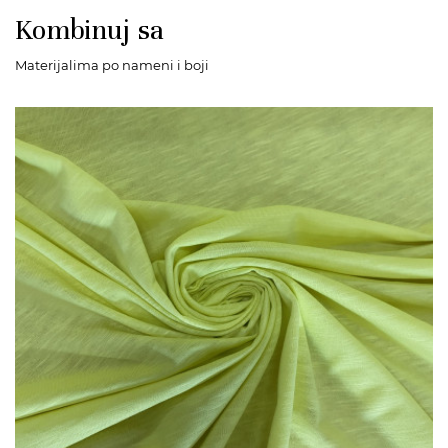
Kombinuj sa
Materijalima po nameni i boji