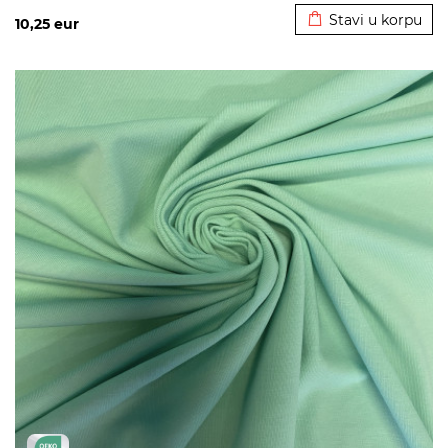
Stavi u korpu
10,25
eur