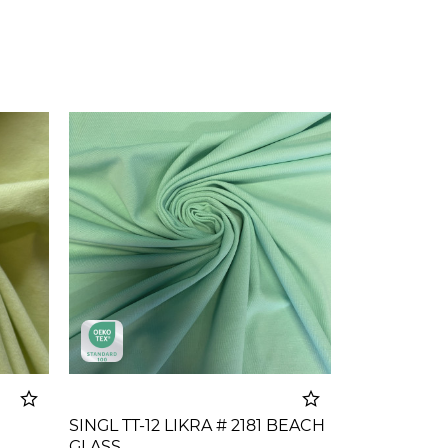
SINGL TT-12 LIKRA # 2181 BEACH
GLASS