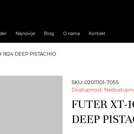
der
Najnovije
Blog
O nama
Kontakt
# 1824 DEEP PISTACHIO
SKU: 02011101-7055
Dostupnost: Nedostupn
FUTER XT-1
DEEP PIST