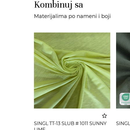
Kombinuj sa
Materijalima po nameni i boji
SINGL TT-13 SLUB # 1011 SUNNY
SINGL
LIME