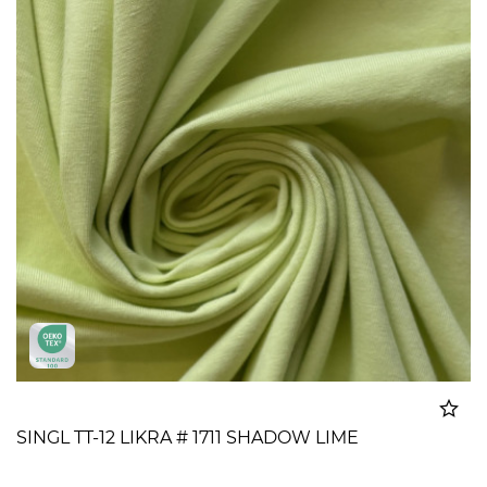
SINGL TT-12 LIKRA # 1711 SHADOW LIME
Dodato u korpu