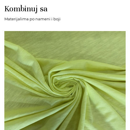
Kombinuj sa
Materijalima po nameni i boji