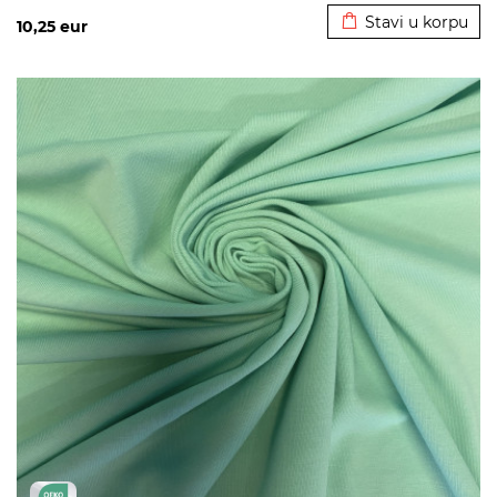
Stavi u korpu
10,25
eur