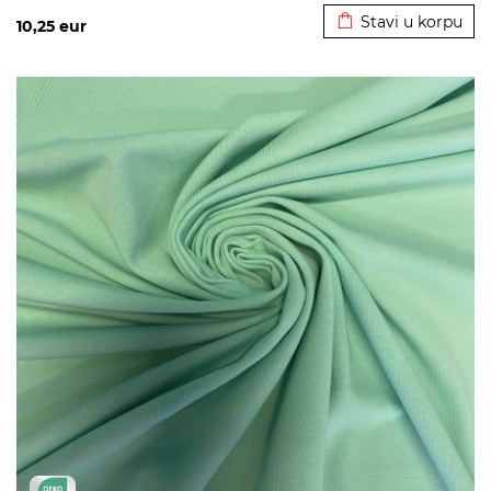
Stavi u korpu
10,25
eur