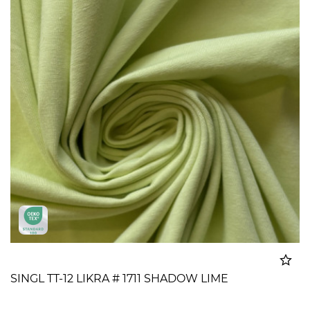
SINGL TT-12 LIKRA # 1711 SHADOW LIME
Dodato u korpu