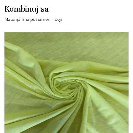
Kombinuj sa
Materijalima po nameni i boji