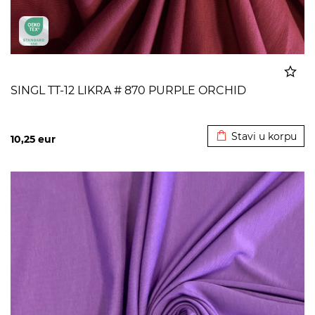
SINGL TT-12 LIKRA # 870 PURPLE ORCHID
Dodato u korpu
Stavi u korpu
10,25
eur