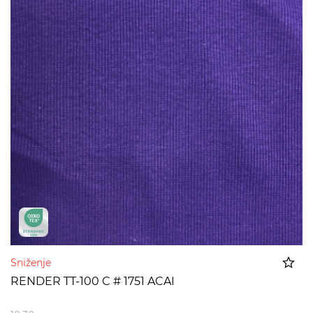
Sniženje
RENDER TT-100 C # 1751 ACAI
Dodato u korpu