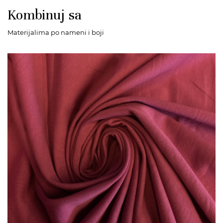
Kombinuj sa
Materijalima po nameni i boji