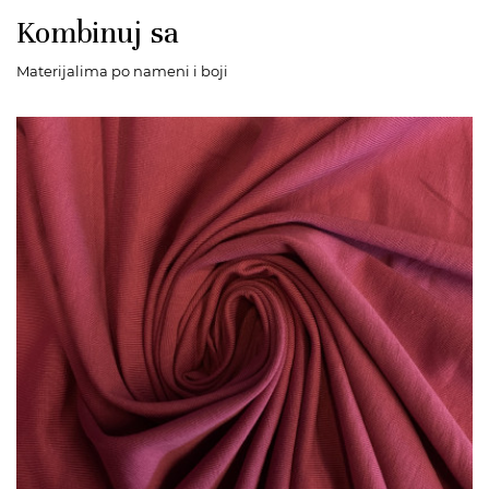
Kombinuj sa
Materijalima po nameni i boji