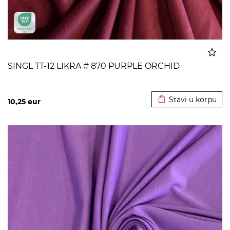
SINGL TT-12 LIKRA # 870 PURPLE ORCHID
Dodato u korpu
Stavi u korpu
10,25
eur