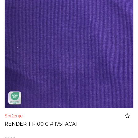
Sniženje
RENDER TT-100 C # 1751 ACAI
Dodato u korpu