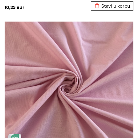
Stavi u korpu
10,25
eur