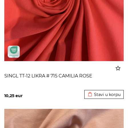
SINGL TT-12 LIKRA # 715 CAMILIA ROSE
Dodato u korpu
Stavi u korpu
10,25
eur