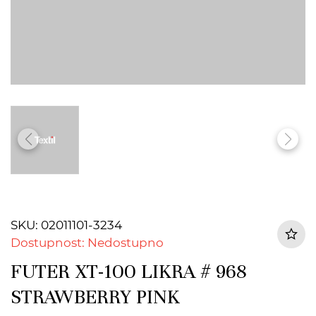
SKU: 02011101-3234
Dostupnost: Nedostupno
FUTER XT-100 LIKRA # 968
STRAWBERRY PINK