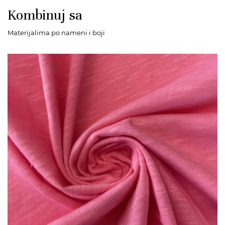
Kombinuj sa
Materijalima po nameni i boji