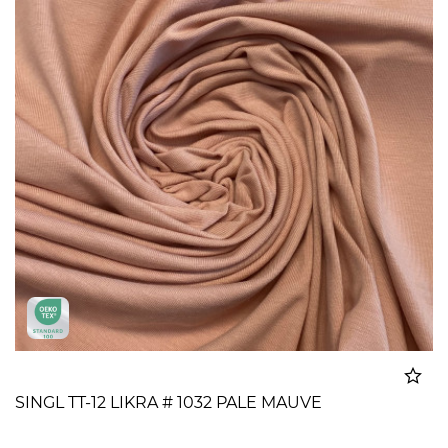
SINGL TT-12 LIKRA # 1032 PALE MAUVE
Dodato u korpu