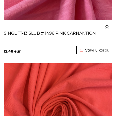
SINGL TT-13 SLUB # 1496 PINK CARNANTION
Dodato u korpu
Stavi u korpu
12,48
eur