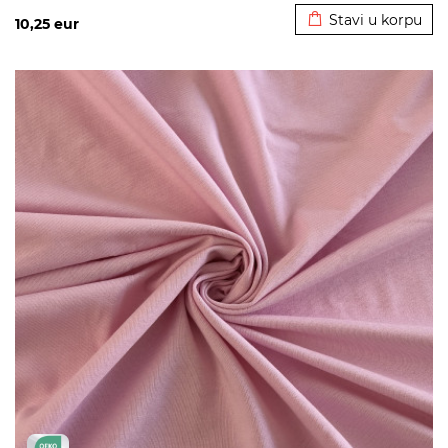
Stavi u korpu
10,25
eur