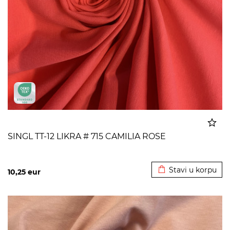
SINGL TT-12 LIKRA # 715 CAMILIA ROSE
Dodato u korpu
Stavi u korpu
10,25
eur