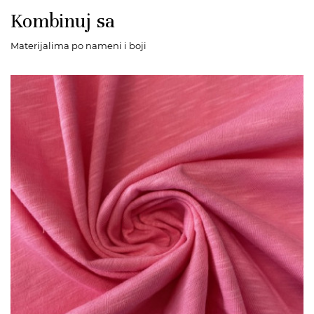
Kombinuj sa
Materijalima po nameni i boji