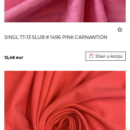
SINGL TT-13 SLUB # 1496 PINK CARNANTION
Dodato u korpu
Stavi u korpu
12,48
eur