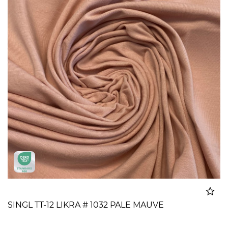
SINGL TT-12 LIKRA # 1032 PALE MAUVE
Dodato u korpu