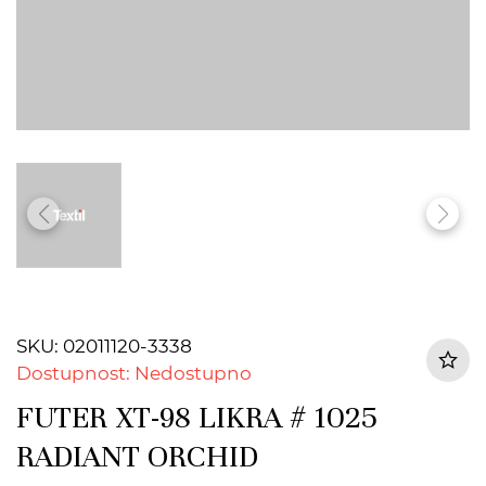
SKU: 02011120-3338
Dostupnost: Nedostupno
FUTER XT-98 LIKRA # 1025
RADIANT ORCHID