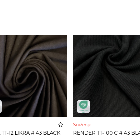
Sniženje
 TT-12 LIKRA # 43 BLACK
RENDER TT-100 C # 43 BL