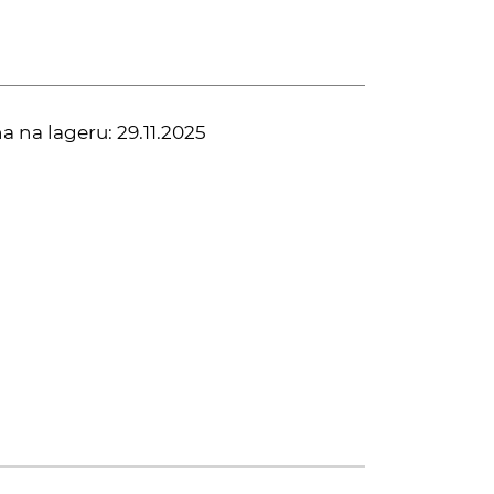
na na lageru:
29.11.2025