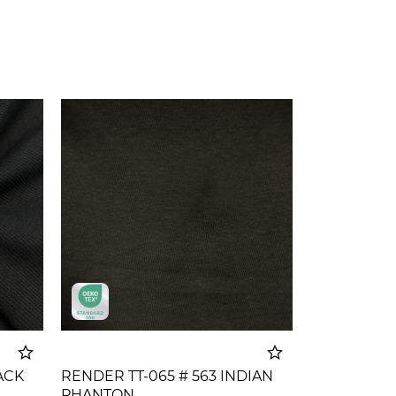
ACK
RENDER TT-065 # 563 INDIAN
PHANTON