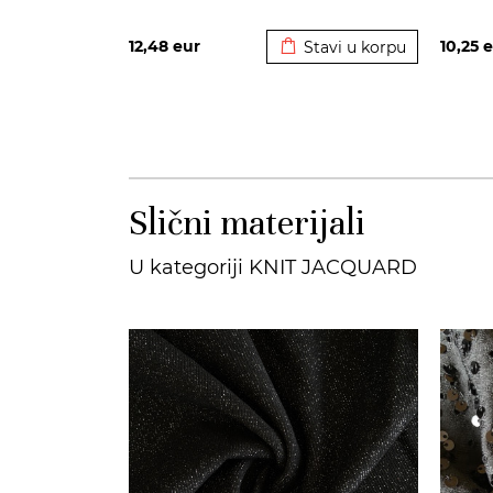
Dodato u korpu
12,48
eur
10,25
e
Stavi u korpu
Slični materijali
U kategoriji KNIT JACQUARD