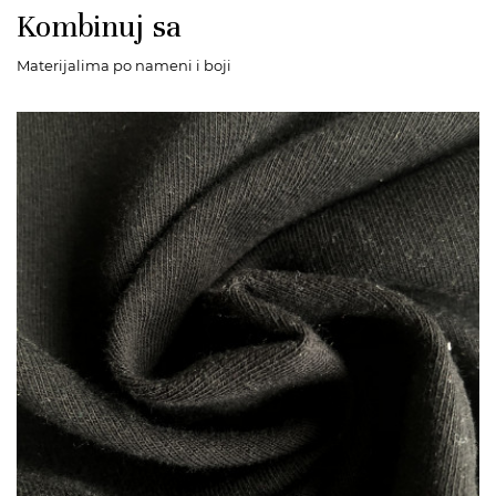
Kombinuj sa
Materijalima po nameni i boji