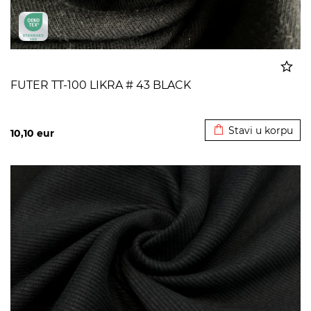
FUTER TT-100 LIKRA # 43 BLACK
Dodato u korpu
Stavi u korpu
10,10
eur