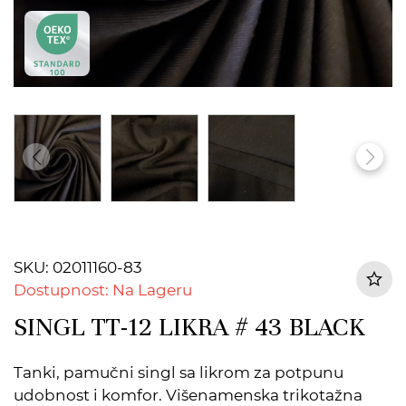
SKU: 02011160-83
Dostupnost: Na Lageru
SINGL TT-12 LIKRA # 43 BLACK
Tanki, pamučni singl sa likrom za potpunu
udobnost i komfor. Višenamenska trikotažna