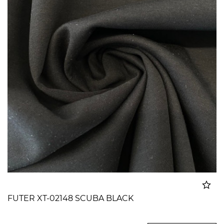
FUTER XT-02148 SCUBA BLACK
Dodato u korpu