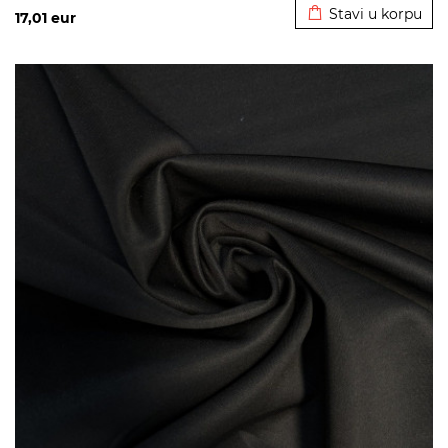
Stavi u korpu
17,01
eur