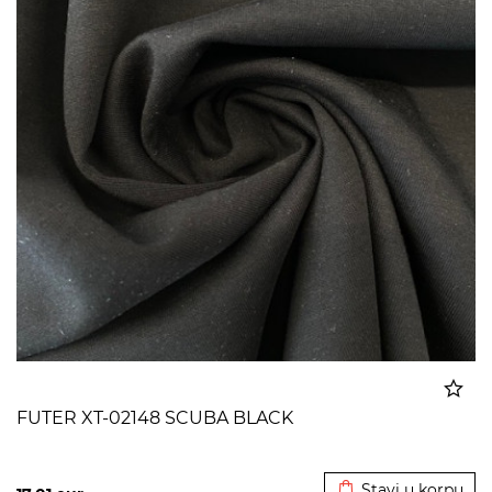
FUTER XT-02148 SCUBA BLACK
Dodato u korpu
Stavi u korpu