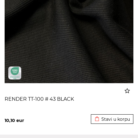
RENDER TT-100 # 43 BLACK
Dodato u korpu
Stavi u korpu
10,10
eur