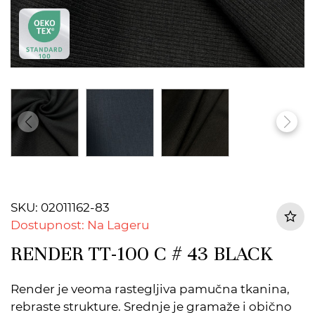
SKU: 02011162-83
Dostupnost: Na Lageru
RENDER TT-100 C # 43 BLACK
Render je veoma rastegljiva pamučna tkanina,
rebraste strukture. Srednje je gramaže i obično