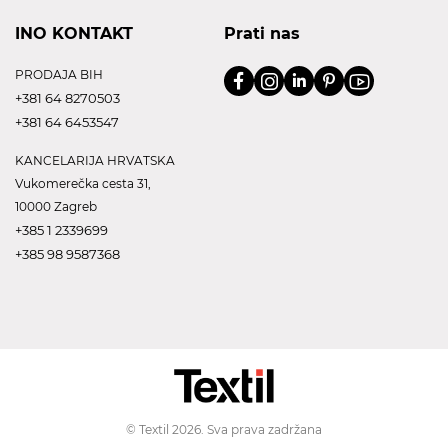
INO KONTAKT
Prati nas
PRODAJA BIH
+381 64 8270503
+381 64 6453547
KANCELARIJA HRVATSKA
Vukomerečka cesta 31,
10000 Zagreb
+385 1 2339699
+385 98 9587368
© Textil 2026. Sva prava zadržana