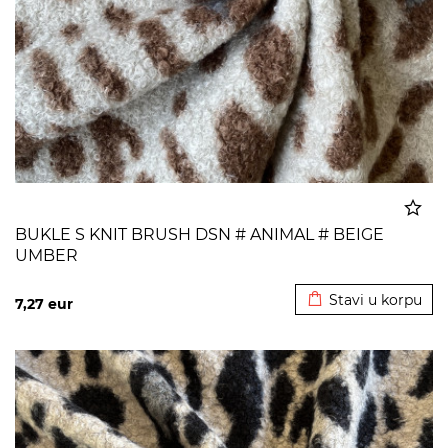
BUKLE S KNIT BRUSH DSN # ANIMAL # BEIGE
UMBER
Dodato u korpu
Stavi u korpu
7,27
eur