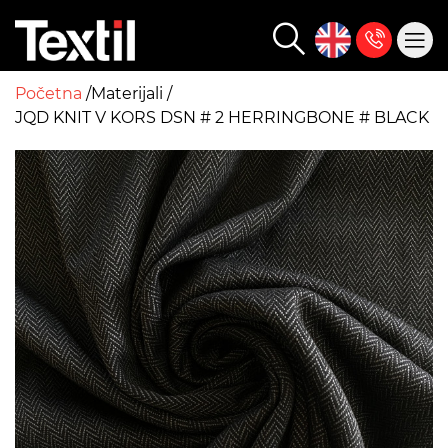
Početna
Materijali
JQD KNIT V KORS DSN # 2 HERRINGBONE # BLACK