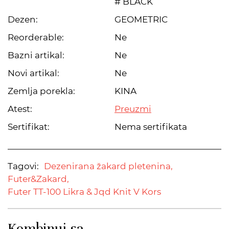
# BLACK
Dezen:
GEOMETRIC
Reorderable:
Ne
Bazni artikal:
Ne
Novi artikal:
Ne
Zemlja porekla:
KINA
Atest:
Preuzmi
Sertifikat:
Nema sertifikata
Tagovi:
Dezenirana žakard pletenina,
Futer&Zakard,
Futer TT-100 Likra & Jqd Knit V Kors
Kombinuj sa