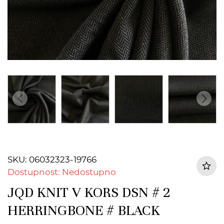
SKU: 06032323-19766
Dostupnost: Nedostupno
JQD KNIT V KORS DSN # 2
HERRINGBONE # BLACK