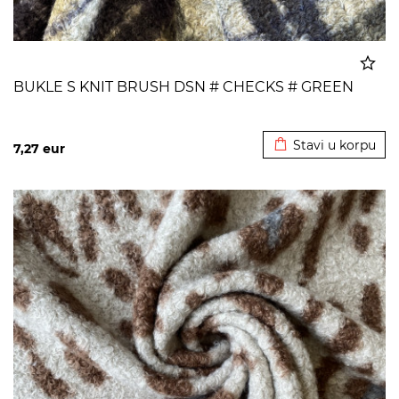
BUKLE S KNIT BRUSH DSN # CHECKS # GREEN
Dodato u korpu
Stavi u korpu
7,27
eur