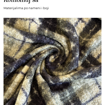
Materijalima po nameni i boji