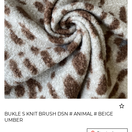
BUKLE S KNIT BRUSH DSN # ANIMAL # BEIGE
UMBER
Dodato u korpu