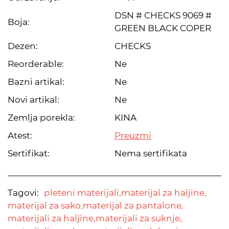
DSN # CHECKS 9069 #
Boja:
GREEN BLACK COPER
Dezen:
CHECKS
Reorderable:
Ne
Bazni artikal:
Ne
Novi artikal:
Ne
Zemlja porekla:
KINA
Atest:
Preuzmi
Sertifikat:
Nema sertifikata
Tagovi:
pleteni materijali,
materijal za haljine,
materijal za sako,
materijal za pantalone,
materijali za haljine,
materijali za suknje,