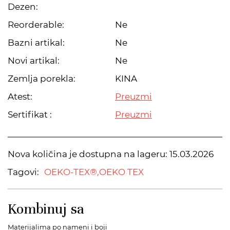
Dezen:
Reorderable:
Ne
Bazni artikal:
Ne
Novi artikal:
Ne
Zemlja porekla:
KINA
Atest:
Preuzmi
Sertifikat :
Preuzmi
Nova količina je dostupna na lageru:
15.03.2026
Tagovi:
OEKO-TEX®,
OEKO TEX
Kombinuj sa
Materijalima po nameni i boji