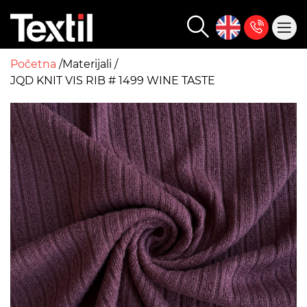
Početna
Materijali
JQD KNIT VIS RIB # 1499 WINE TASTE