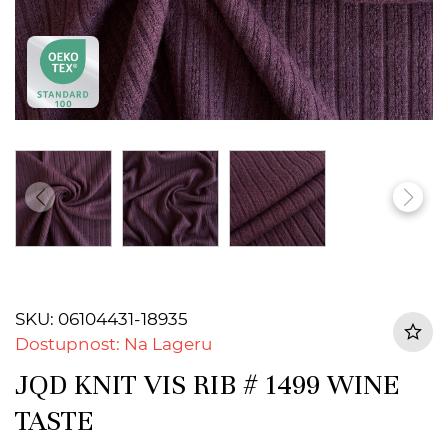
SKU: 06104431-18935
Dostupnost: Na Lageru
JQD KNIT VIS RIB # 1499 WINE
TASTE