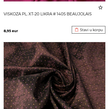
VISKOZA PL. XT-20 LIKRA # 1405 BEAUJOLAIS
Dodato u korpu
Stavi u korpu
8,95
eur