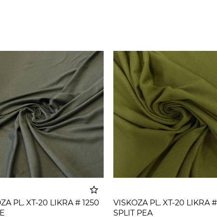
ZA PL. XT-20 LIKRA # 1250
VISKOZA PL. XT-20 LIKRA #
E
SPLIT PEA