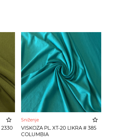
Sniženje
 2330
VISKOZA PL. XT-20 LIKRA # 385
COLUMBIA