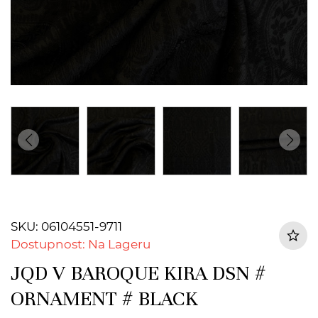
SKU: 06104551-9711
Dostupnost: Na Lageru
JQD V BAROQUE KIRA DSN #
ORNAMENT # BLACK