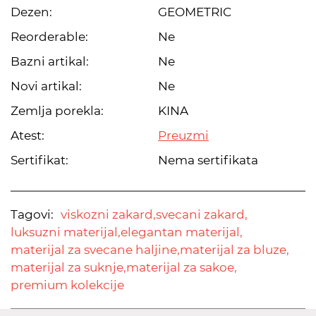
Dezen:
GEOMETRIC
Reorderable:
Ne
Bazni artikal:
Ne
Novi artikal:
Ne
Zemlja porekla:
KINA
Atest:
Preuzmi
Sertifikat:
Nema sertifikata
Tagovi:
viskozni zakard,
svecani zakard,
luksuzni materijal,
elegantan materijal,
materijal za svecane haljine,
materijal za bluze,
materijal za suknje,
materijal za sakoe,
premium kolekcije