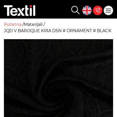
Početna
Materijali
JQD V BAROQUE KIRA DSN # ORNAMENT # BLACK