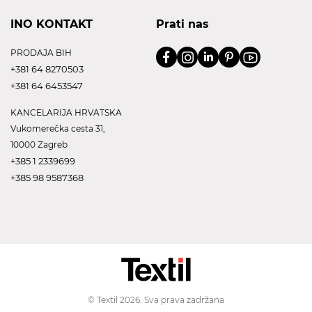
INO KONTAKT
Prati nas
PRODAJA BIH
+381 64 8270503
+381 64 6453547
KANCELARIJA HRVATSKA
Vukomerečka cesta 31,
10000 Zagreb
+385 1 2339699
+385 98 9587368
© Textil 2026. Sva prava zadržana