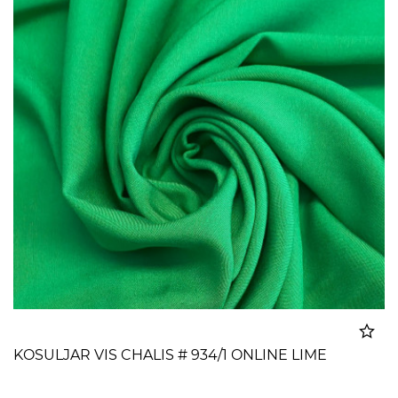
KOSULJAR VIS CHALIS # 934/1 ONLINE LIME
Dodato u korpu