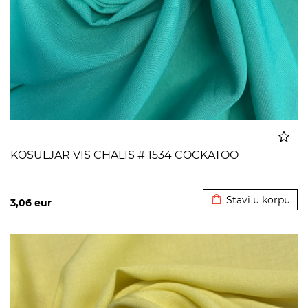
KOSULJAR VIS CHALIS # 1534 COCKATOO
Dodato u korpu
Stavi u korpu
3,06
eur