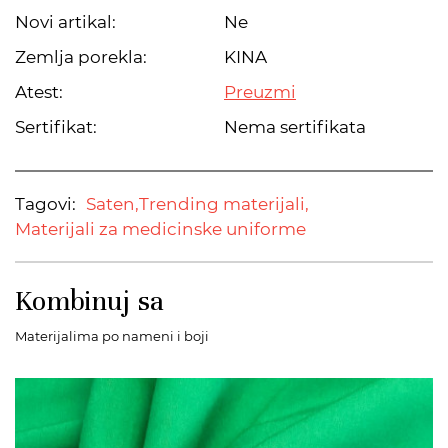
Novi artikal:
Ne
Zemlja porekla:
KINA
Atest:
Preuzmi
Sertifikat:
Nema sertifikata
Tagovi:
Saten,
Trending materijali,
Materijali za medicinske uniforme
Kombinuj sa
Materijalima po nameni i boji