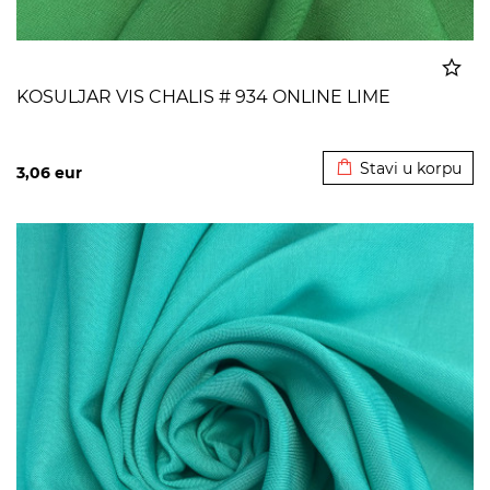
KOSULJAR VIS CHALIS # 934 ONLINE LIME
Dodato u korpu
Stavi u korpu
3,06
eur