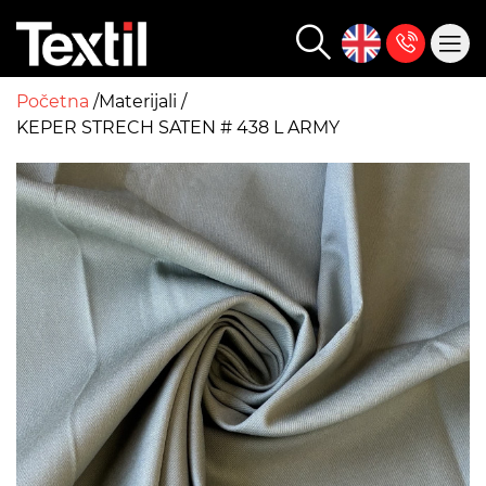
Početna
Materijali
KEPER STRECH SATEN # 438 L ARMY