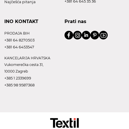
+381 64 645 35 36
Najčešća pitanja
INO KONTAKT
Prati nas
PRODAJA BIH
+381 64 8270503
+381 64 6453547
KANCELARIJA HRVATSKA
Vukomerečka cesta 31,
10000 Zagreb
+385 1 2339699
+385 98 9587368