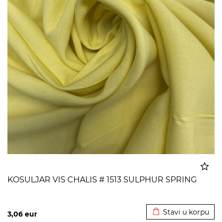
KOSULJAR VIS CHALIS # 1513 SULPHUR SPRING
Dodato u korpu
Stavi u korpu
3,06
eur