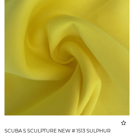
SCUBA S SCULPTURE NEW # 1513 SULPHUR