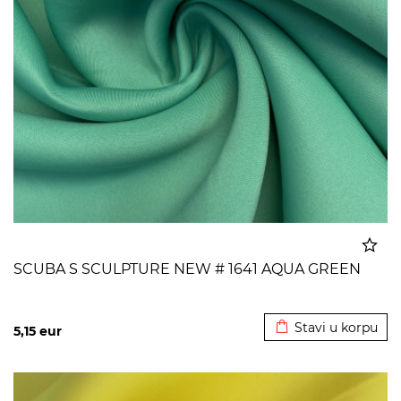
SCUBA S SCULPTURE NEW # 1641 AQUA GREEN
Dodato u korpu
Stavi u korpu
5,15
eur