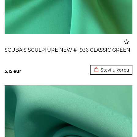
SCUBA S SCULPTURE NEW # 1936 CLASSIC GREEN
Dodato u korpu
Stavi u korpu
5,15
eur