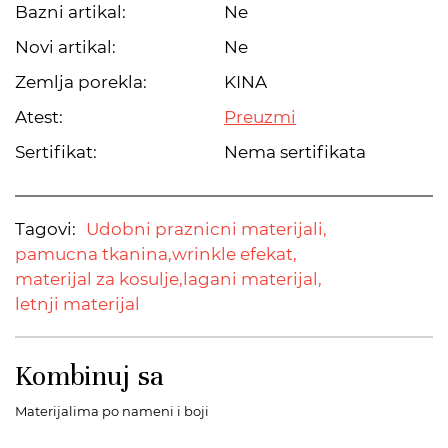
Bazni artikal:
Ne
Novi artikal:
Ne
Zemlja porekla:
KINA
Atest:
Preuzmi
Sertifikat:
Nema sertifikata
Tagovi:
Udobni praznicni materijali,
pamucna tkanina,
wrinkle efekat,
materijal za kosulje,
lagani materijal,
letnji materijal
Kombinuj sa
Materijalima po nameni i boji