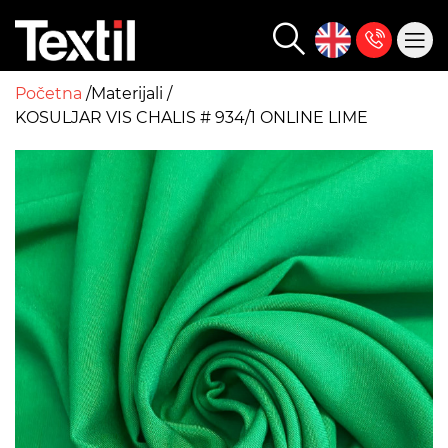
Početna
Materijali
KOSULJAR VIS CHALIS # 934/1 ONLINE LIME