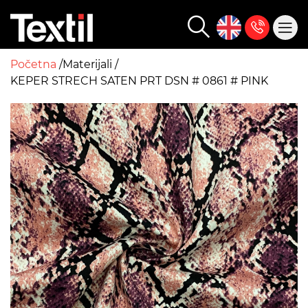
Početna
Materijali
KEPER STRECH SATEN PRT DSN # 0861 # PINK