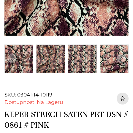
SKU: 03041114-10119
Dostupnost: Na Lageru
KEPER STRECH SATEN PRT DSN #
0861 # PINK