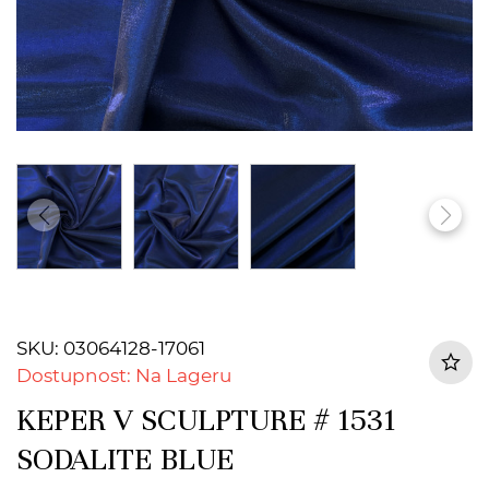
SKU: 03064128-17061
Dostupnost: Na Lageru
KEPER V SCULPTURE # 1531
SODALITE BLUE