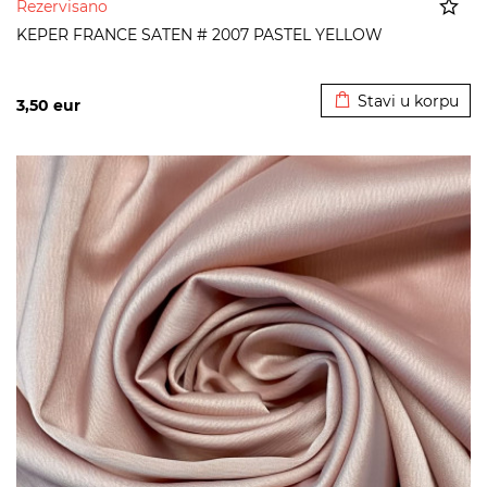
Rezervisano
KEPER FRANCE SATEN # 2007 PASTEL YELLOW
Dodato u korpu
Stavi u korpu
3,50
eur