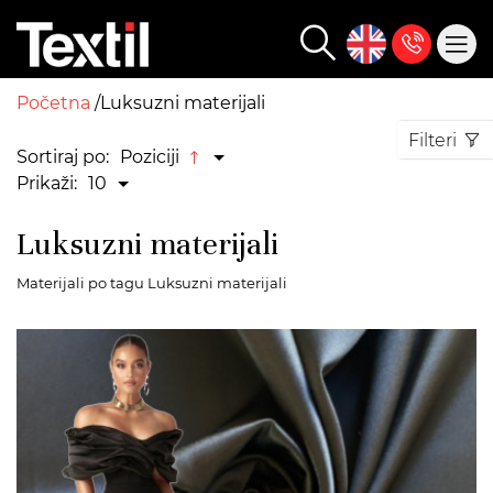
Početna
Luksuzni materijali
Filteri
Sortiraj po:
Poziciji
Prikaži:
10
Luksuzni materijali
Materijali po tagu Luksuzni materijali