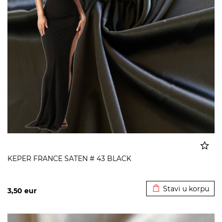
KEPER FRANCE SATEN # 43 BLACK
Dodato u korpu
Stavi u korpu
3,50
eur