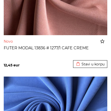
Novo
FUTER MODAL 13836 # 1277/1 CAFE CREME
Dodato u korpu
Stavi u korpu
12,45
eur