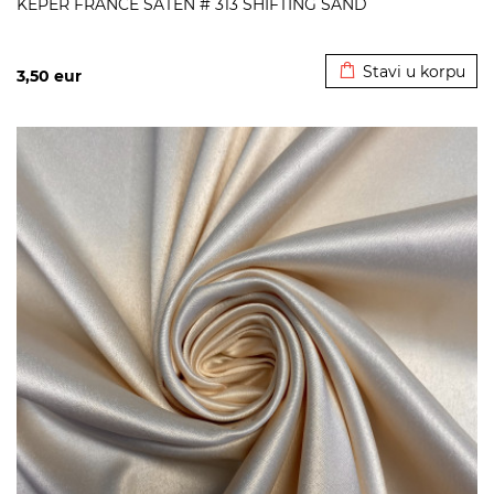
KEPER FRANCE SATEN # 313 SHIFTING SAND
Dodato u korpu
Stavi u korpu
3,50
eur