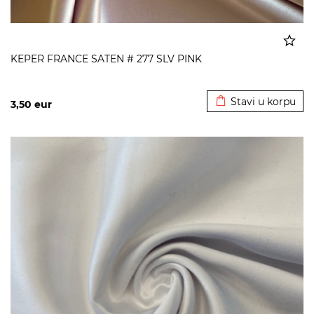
KEPER FRANCE SATEN # 277 SLV PINK
Dodato u korpu
Stavi u korpu
3,50
eur