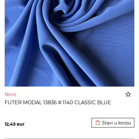
Novo
FUTER MODAL 13836 # 1140 CLASSIC BLUE
Dodato u korpu
Stavi u korpu
12,45
eur