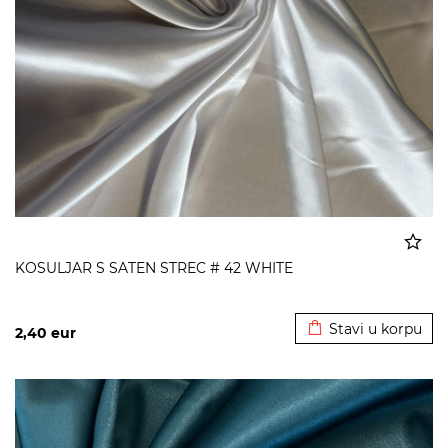
KOSULJAR S SATEN STREC # 42 WHITE
Dodato u korpu
Stavi u korpu
2,40
eur