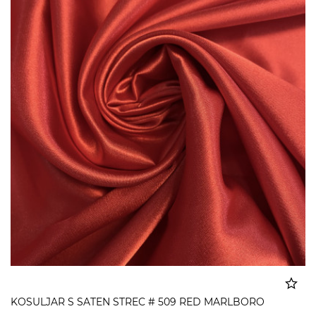
KOSULJAR S SATEN STREC # 509 RED MARLBORO