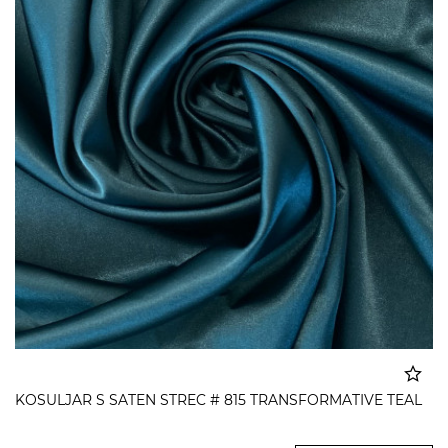
KOSULJAR S SATEN STREC # 815 TRANSFORMATIVE TEAL
Dodato u korpu