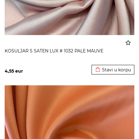
KOSULJAR S SATEN LUX # 1032 PALE MAUVE
Dodato u korpu
Stavi u korpu
4,55
eur