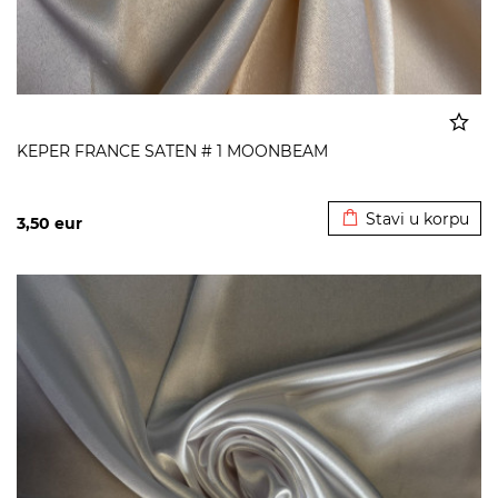
KEPER FRANCE SATEN # 1 MOONBEAM
Dodato u korpu
Stavi u korpu
3,50
eur