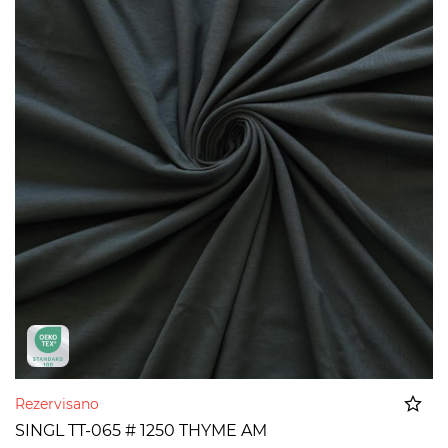
Rezervisano
SINGL TT-065 # 1250 THYME AM