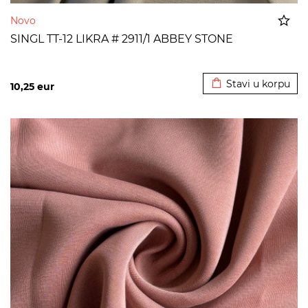
Novo
SINGL TT-12 LIKRA # 2911/1 ABBEY STONE
Dodato u korpu
Stavi u korpu
10,25
eur