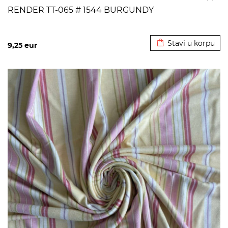
RENDER TT-065 # 1544 BURGUNDY
Dodato u korpu
Stavi u korpu
9,25
eur