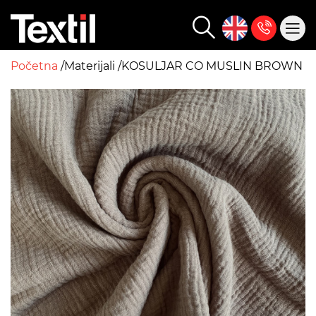
Početna
Materijali
KOSULJAR CO MUSLIN BROWN