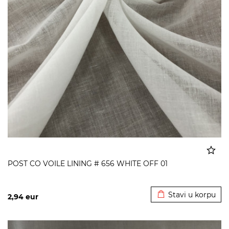
POST CO VOILE LINING # 656 WHITE OFF 01
Dodato u korpu
Stavi u korpu
2,94
eur