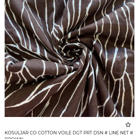
KOSULJAR CO COTTON VOILE DGT PRT DSN # LINE NET #