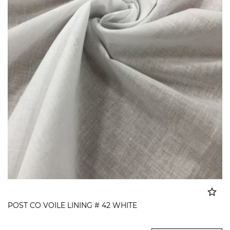
POST CO VOILE LINING # 42 WHITE
Dodato u korpu