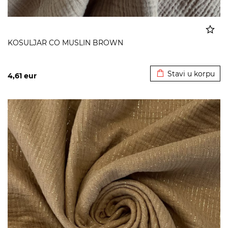
KOSULJAR CO MUSLIN BROWN
Dodato u korpu
Stavi u korpu
4,61
eur