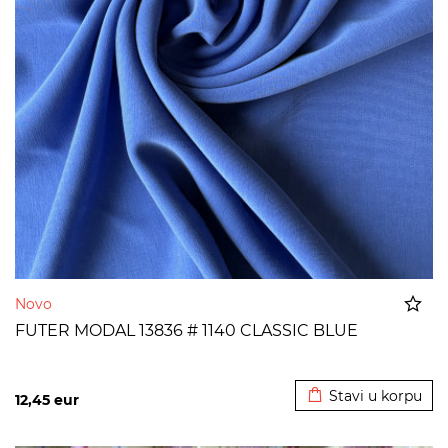
Novo
FUTER MODAL 13836 # 1140 CLASSIC BLUE
Dodato u korpu
Stavi u korpu
12,45
eur