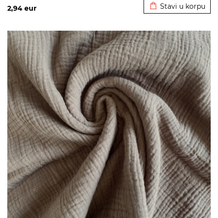
Stavi u korpu
2,94
eur