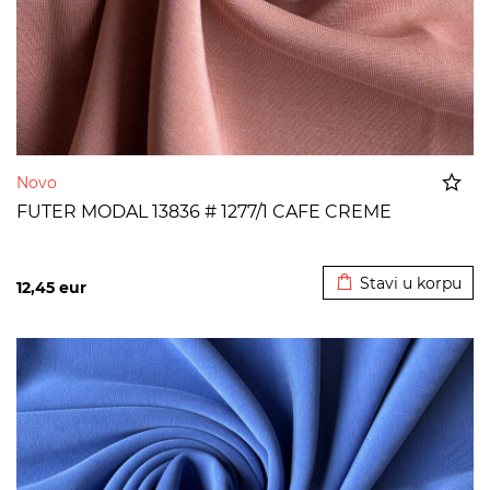
Novo
FUTER MODAL 13836 # 1277/1 CAFE CREME
Dodato u korpu
Stavi u korpu
12,45
eur