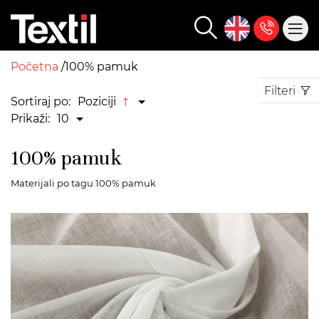
Početna
100% pamuk
Filteri
Sortiraj po:
Poziciji
Prikaži:
10
100% pamuk
Materijali po tagu 100% pamuk