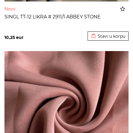
Novo
SINGL TT-12 LIKRA # 2911/1 ABBEY STONE
Dodato u korpu
Stavi u korpu
10,25
eur