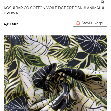
KOSULJAR CO COTTON VOILE DGT PRT DSN # ANIMAL #
BROWN
Dodato u korpu
Stavi u korpu
4,61
eur