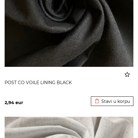
POST CO VOILE LINING BLACK
Dodato u korpu
Stavi u korpu
2,94
eur