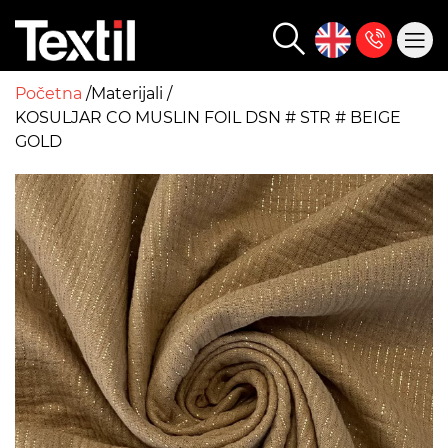
Početna
Materijali
KOSULJAR CO MUSLIN FOIL DSN # STR # BEIGE
GOLD