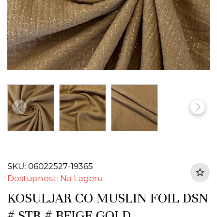
SKU: 06022527-19365
Dostupnost: Na Lageru
KOSULJAR CO MUSLIN FOIL DSN
# STR # BEIGE GOLD