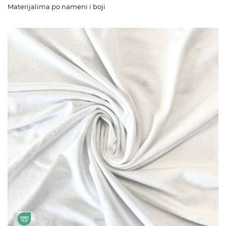
Materijalima po nameni i boji