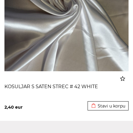
KOSULJAR S SATEN STREC # 42 WHITE
Dodato u korpu
Stavi u korpu
2,40
eur