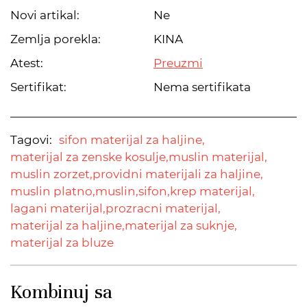
Novi artikal:
Ne
Zemlja porekla:
KINA
Atest:
Preuzmi
Sertifikat:
Nema sertifikata
Tagovi:
sifon materijal za haljine,
materijal za zenske kosulje,
muslin materijal,
muslin zorzet,
providni materijali za haljine,
muslin platno,
muslin,
sifon,
krep materijal,
lagani materijal,
prozracni materijal,
materijal za haljine,
materijal za suknje,
materijal za bluze
Kombinuj sa