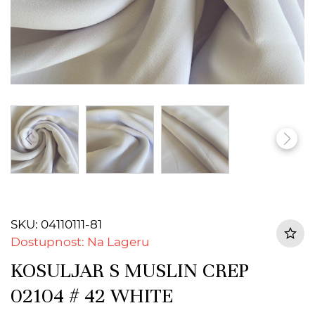
SKU: 04110111-81
Dostupnost: Na Lageru
KOSULJAR S MUSLIN CREP
02104 # 42 WHITE