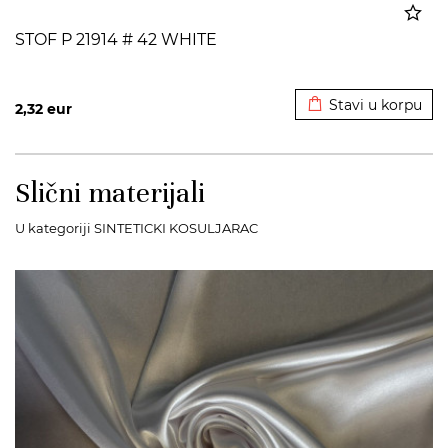
STOF P 21914 # 42 WHITE
Dodato u korpu
Stavi u korpu
2,32
eur
Slični materijali
U kategoriji SINTETICKI KOSULJARAC