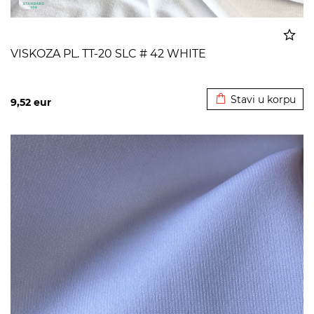
VISKOZA PL. TT-20 SLC # 42 WHITE
Dodato u korpu
Stavi u korpu
9,52
eur