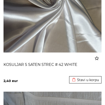
KOSULJAR S SATEN STREC # 42 WHITE
Dodato u korpu
Stavi u korpu
2,40
eur