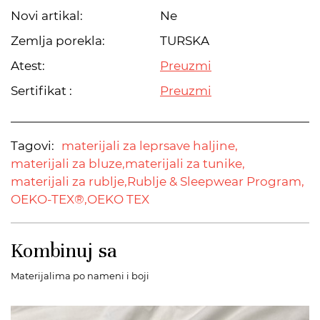
Novi artikal:
Ne
Zemlja porekla:
TURSKA
Atest:
Preuzmi
Sertifikat :
Preuzmi
Tagovi:
materijali za leprsave haljine,
materijali za bluze,
materijali za tunike,
materijali za rublje,
Rublje & Sleepwear Program,
OEKO-TEX®,
OEKO TEX
Kombinuj sa
Materijalima po nameni i boji