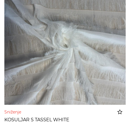
Sniženje
KOSULJAR S TASSEL WHITE