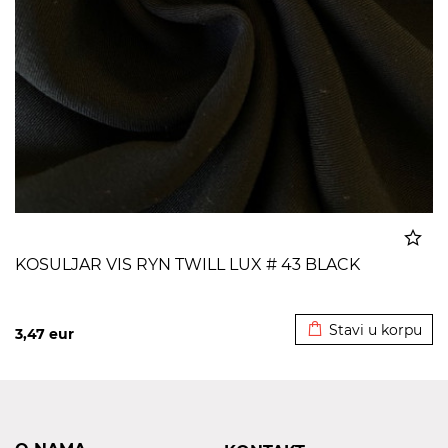
KOSULJAR VIS RYN TWILL LUX # 43 BLACK
Dodato u korpu
Stavi u korpu
3,47
eur