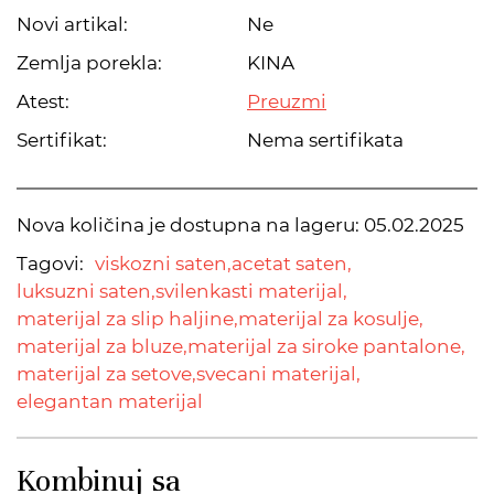
Novi artikal:
Ne
Zemlja porekla:
KINA
Atest:
Preuzmi
Sertifikat:
Nema sertifikata
Nova količina je dostupna na lageru:
05.02.2025
Tagovi:
viskozni saten,
acetat saten,
luksuzni saten,
svilenkasti materijal,
materijal za slip haljine,
materijal za kosulje,
materijal za bluze,
materijal za siroke pantalone,
materijal za setove,
svecani materijal,
elegantan materijal
Kombinuj sa