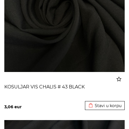
KOSULJAR VIS CHALIS # 43 BLACK
Dodato u korpu
Stavi u korpu
3,06
eur