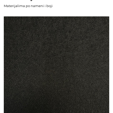
Materijalima po nameni i boji