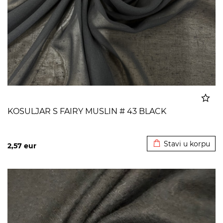
KOSULJAR S FAIRY MUSLIN # 43 BLACK
Dodato u korpu
Stavi u korpu
2,57
eur