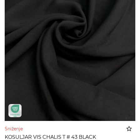
Sniženje
KOSULJAR VIS CHALIS T # 43 BLACK