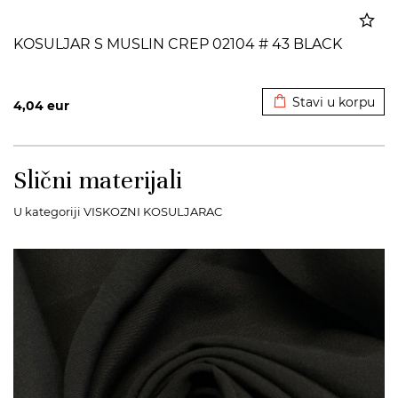
KOSULJAR S MUSLIN CREP 02104 # 43 BLACK
Dodato u korpu
Stavi u korpu
4,04
eur
Slični materijali
U kategoriji VISKOZNI KOSULJARAC