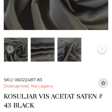
SKU: 06022487-83
Dostupnost: Na Lageru
KOSULJAR VIS ACETAT SATEN #
43 BLACK