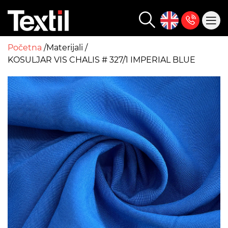
Početna
Materijali
KOSULJAR VIS CHALIS # 327/1 IMPERIAL BLUE