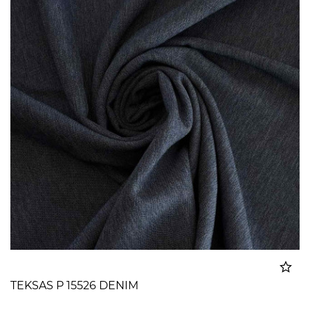
TEKSAS P 15526 DENIM