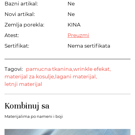
Bazni artikal:
Ne
Novi artikal:
Ne
Zemlja porekla:
KINA
Atest:
Preuzmi
Sertifikat:
Nema sertifikata
Tagovi:
pamucna tkanina,
wrinkle efekat,
materijal za kosulje,
lagani materijal,
letnji materijal
Kombinuj sa
Materijalima po nameni i boji