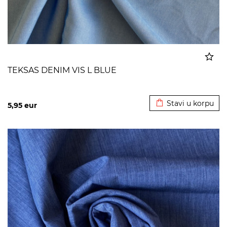
TEKSAS DENIM VIS L BLUE
Dodato u korpu
Stavi u korpu
5,95
eur