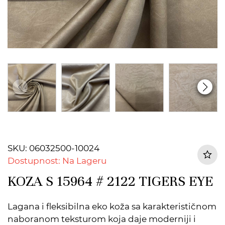
SKU: 06032500-10024
Dostupnost: Na Lageru
KOZA S 15964 # 2122 TIGERS EYE
Lagana i fleksibilna eko koža sa karakterističnom
naboranom teksturom koja daje moderniji i