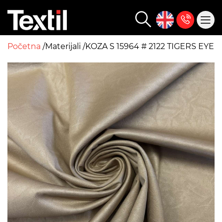
Početna
Materijali
KOZA S 15964 # 2122 TIGERS EYE