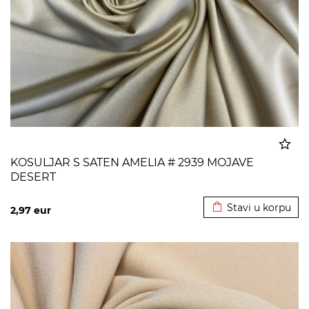
KOSULJAR S SATEN AMELIA # 2939 MOJAVE
DESERT
Dodato u korpu
Stavi u korpu
2,97
eur