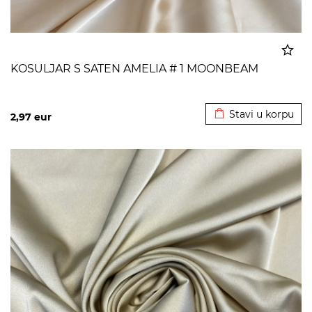
KOSULJAR S SATEN AMELIA # 1 MOONBEAM
Dodato u korpu
Stavi u korpu
2,97
eur