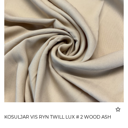
KOSULJAR VIS RYN TWILL LUX # 2 WOOD ASH
Dodato u korpu