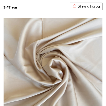
Stavi u korpu
3,47
eur