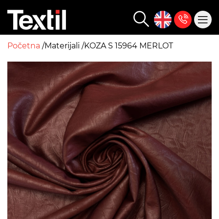
Početna
Materijali
KOZA S 15964 MERLOT