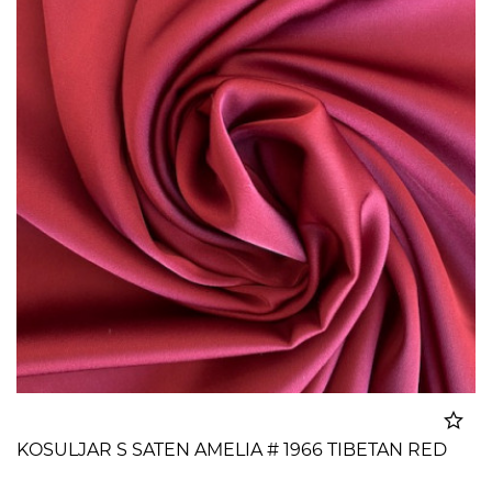
KOSULJAR S SATEN AMELIA # 1966 TIBETAN RED
Dodato u korpu