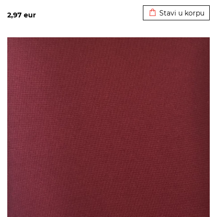
Stavi u korpu
2,97
eur