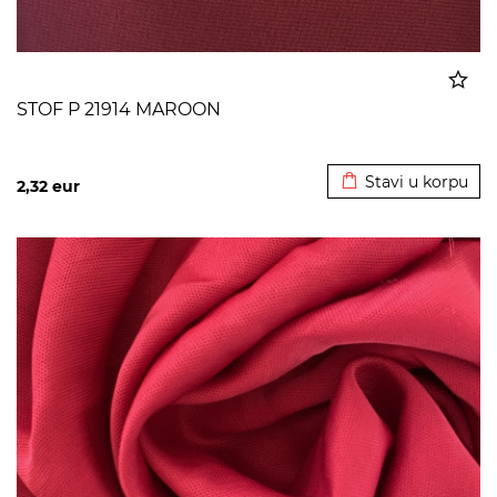
STOF P 21914 MAROON
Dodato u korpu
Stavi u korpu
2,32
eur