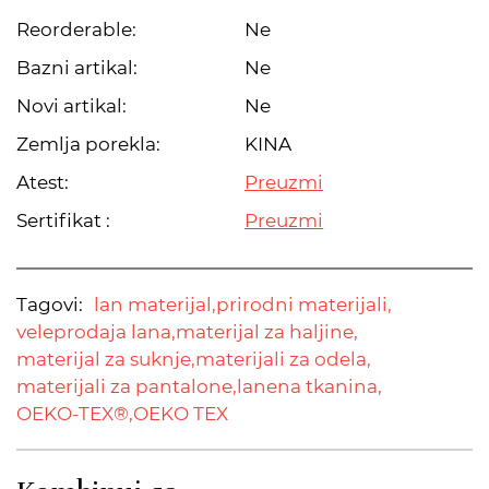
Reorderable:
Ne
Bazni artikal:
Ne
Novi artikal:
Ne
Zemlja porekla:
KINA
Atest:
Preuzmi
Sertifikat :
Preuzmi
Tagovi:
lan materijal,
prirodni materijali,
veleprodaja lana,
materijal za haljine,
materijal za suknje,
materijali za odela,
materijali za pantalone,
lanena tkanina,
OEKO-TEX®,
OEKO TEX