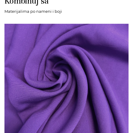
Kombinuj sa
Materijalima po nameni i boji