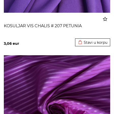
KOSULJAR VIS CHALIS # 207 PETUNIA
Dodato u korpu
Stavi u korpu
3,06
eur