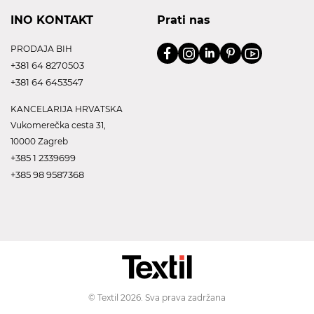
INO KONTAKT
Prati nas
PRODAJA BIH
+381 64 8270503
+381 64 6453547
KANCELARIJA HRVATSKA
Vukomerečka cesta 31,
10000 Zagreb
+385 1 2339699
+385 98 9587368
© Textil 2026. Sva prava zadržana