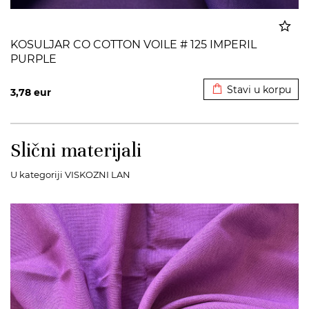
KOSULJAR CO COTTON VOILE # 125 IMPERIL
PURPLE
Dodato u korpu
Stavi u korpu
3,78
eur
Slični materijali
U kategoriji VISKOZNI LAN