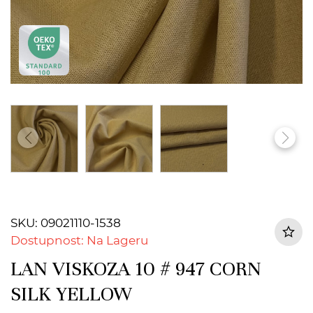
SKU: 09021110-1538
Dostupnost: Na Lageru
LAN VISKOZA 10 # 947 CORN
SILK YELLOW