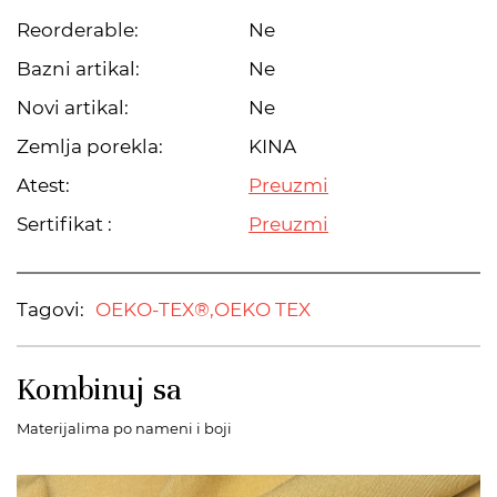
Reorderable:
Ne
Bazni artikal:
Ne
Novi artikal:
Ne
Zemlja porekla:
KINA
Atest:
Preuzmi
Sertifikat :
Preuzmi
Tagovi:
OEKO-TEX®,
OEKO TEX
Kombinuj sa
Materijalima po nameni i boji