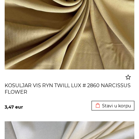
KOSULJAR VIS RYN TWILL LUX # 2860 NARCISSUS
FLOWER
Dodato u korpu
Stavi u korpu
3,47
eur