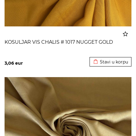
KOSULJAR VIS CHALIS # 1017 NUGGET GOLD
Dodato u korpu
Stavi u korpu
3,06
eur