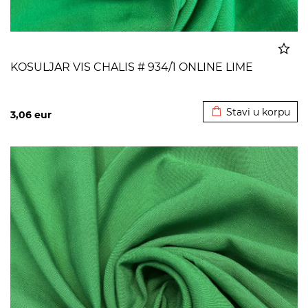
KOSULJAR VIS CHALIS # 934/1 ONLINE LIME
Dodato u korpu
Stavi u korpu
3,06
eur