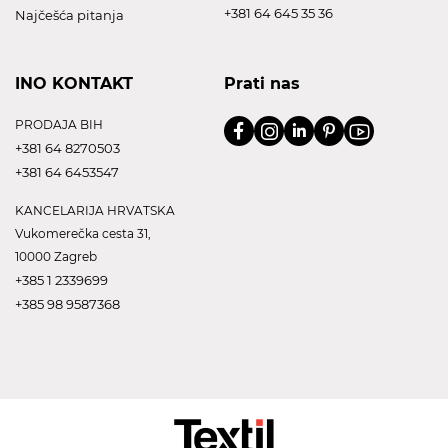
+381 64 645 35 36
Najčešća pitanja
INO KONTAKT
Prati nas
PRODAJA BIH
+381 64 8270503
+381 64 6453547
KANCELARIJA HRVATSKA
Vukomerečka cesta 31,
10000 Zagreb
+385 1 2339699
+385 98 9587368