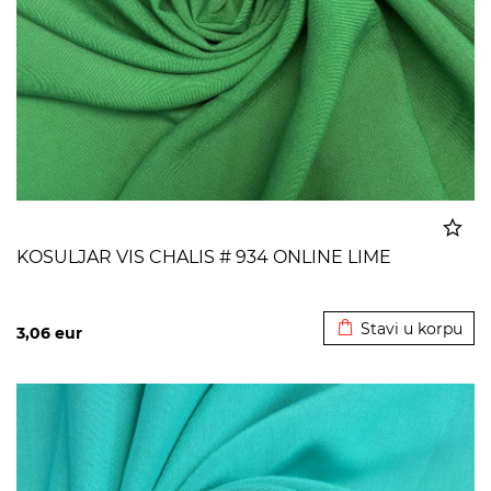
KOSULJAR VIS CHALIS # 934 ONLINE LIME
Dodato u korpu
Stavi u korpu
3,06
eur