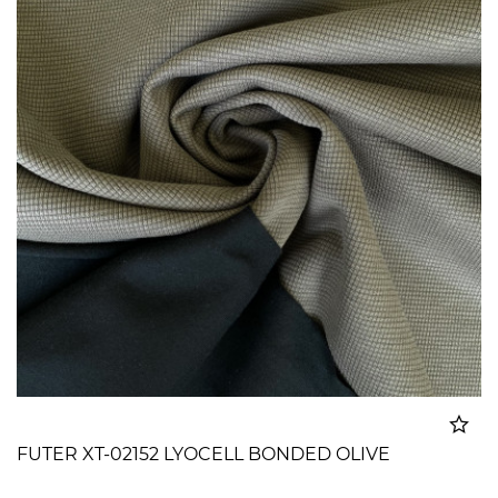
FUTER XT-02152 LYOCELL BONDED OLIVE
Dodato u korpu