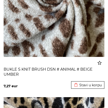
BUKLE S KNIT BRUSH DSN # ANIMAL # BEIGE
UMBER
Dodato u korpu
Stavi u korpu
7,27
eur