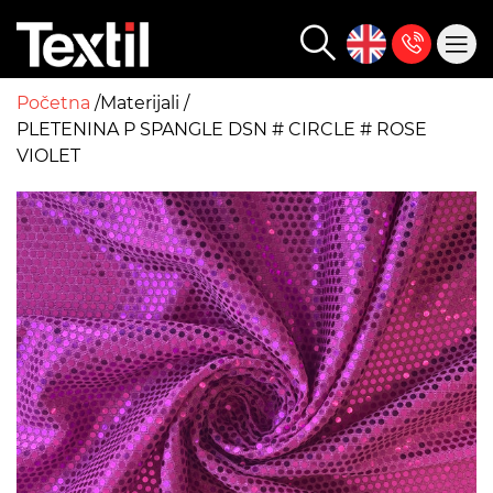
Početna
Materijali
PLETENINA P SPANGLE DSN # CIRCLE # ROSE
VIOLET