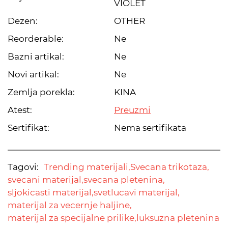
VIOLET
Dezen:
OTHER
Reorderable:
Ne
Bazni artikal:
Ne
Novi artikal:
Ne
Zemlja porekla:
KINA
Atest:
Preuzmi
Sertifikat:
Nema sertifikata
Tagovi:
Trending materijali,
Svecana trikotaza,
svecani materijal,
svecana pletenina,
sljokicasti materijal,
svetlucavi materijal,
materijal za vecernje haljine,
materijal za specijalne prilike,
luksuzna pletenina