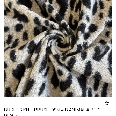
BUKLE S KNIT BRUSH DSN # B ANIMAL # BEIGE
BLACK