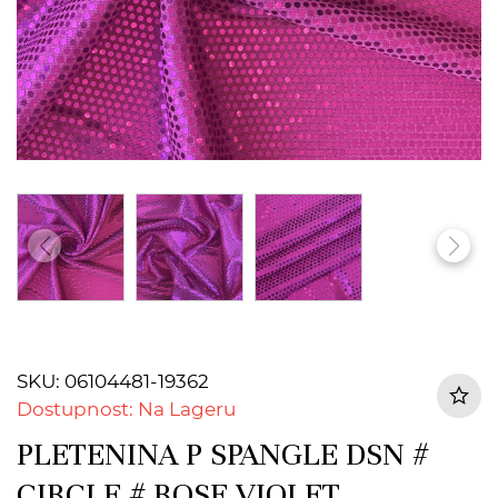
SKU: 06104481-19362
Dostupnost: Na Lageru
PLETENINA P SPANGLE DSN #
CIRCLE # ROSE VIOLET