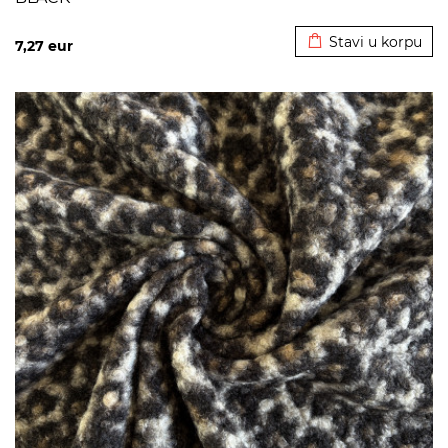
Dodato u korpu
Stavi u korpu
7,27
eur