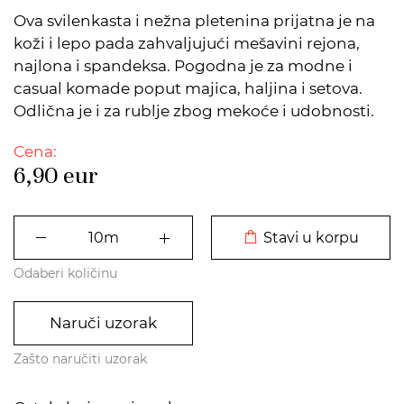
Ova svilenkasta i nežna pletenina prijatna je na
koži i lepo pada zahvaljujući mešavini rejona,
najlona i spandeksa. Pogodna je za modne i
casual komade poput majica, haljina i setova.
Odlična je i za rublje zbog mekoće i udobnosti.
Cena:
6,90
eur
DODATO U KORPU
Stavi u korpu
Odaberi količinu
Naruči uzorak
Zašto naručiti uzorak