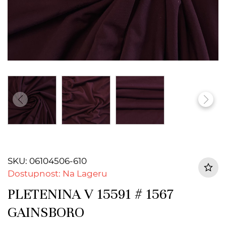
SKU: 06104506-610
Dostupnost: Na Lageru
PLETENINA V 15591 # 1567
GAINSBORO