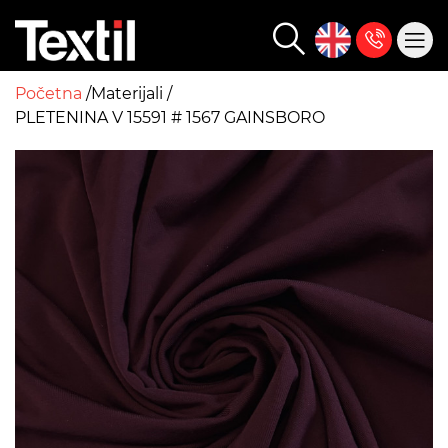
Početna
Materijali
PLETENINA V 15591 # 1567 GAINSBORO