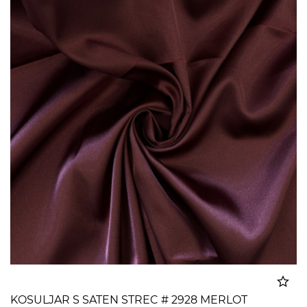
KOSULJAR S SATEN STREC # 2928 MERLOT