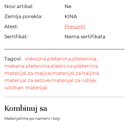
Novi artikal:
Ne
Zemlja porekla:
KINA
Atest:
Preuzmi
Sertifikat:
Nema sertifikata
Tagovi:
viskozna pletenina,
pletenina,
mekana pletenina,
elasticna pletenina,
materijal za majice,
materijal za haljine,
materijal za setove,
materijal za rublje,
udoban materijal
Kombinuj sa
Materijalima po nameni i boji