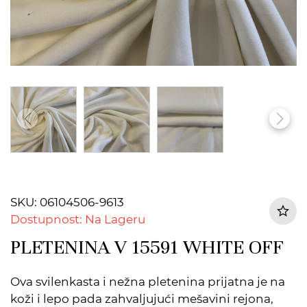
SKU: 06104506-9613
Dostupnost: Na Lageru
PLETENINA V 15591 WHITE OFF
Ova svilenkasta i nežna pletenina prijatna je na
koži i lepo pada zahvaljujući mešavini rejona,