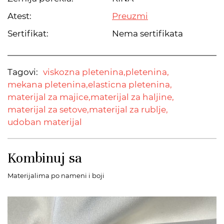
Atest:
Preuzmi
Sertifikat:
Nema sertifikata
Tagovi:
viskozna pletenina,
pletenina,
mekana pletenina,
elasticna pletenina,
materijal za majice,
materijal za haljine,
materijal za setove,
materijal za rublje,
udoban materijal
Kombinuj sa
Materijalima po nameni i boji