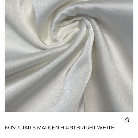
KOSULJAR S MADLEN H # 91 BRIGHT WHITE