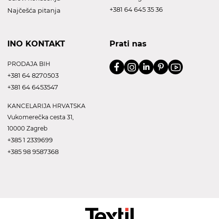
+381 64 645 35 36
Najčešća pitanja
INO KONTAKT
Prati nas
PRODAJA BIH
+381 64 8270503
+381 64 6453547
KANCELARIJA HRVATSKA
Vukomerečka cesta 31,
10000 Zagreb
+385 1 2339699
+385 98 9587368