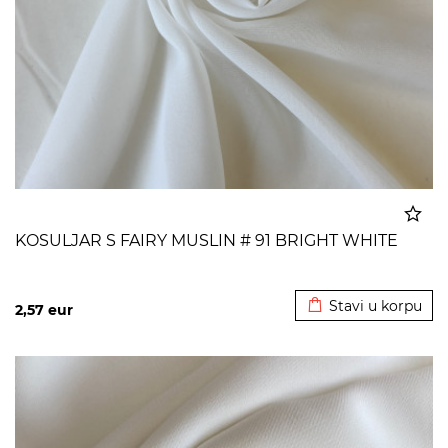
KOSULJAR S FAIRY MUSLIN # 91 BRIGHT WHITE
Dodato u korpu
Stavi u korpu
2,57
eur