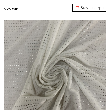
Dodato u korpu
Stavi u korpu
3,25
eur