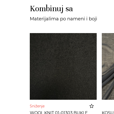
Kombinuj sa
Materijalima po nameni i boji
Sniženje
WOOL KNIT 01-01303 BUKLE
KOSUL