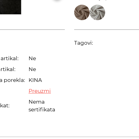
Tagovi:
artikal:
Ne
rtikal:
Ne
a porekla:
KINA
Preuzmi
Nema
ikat:
sertifikata