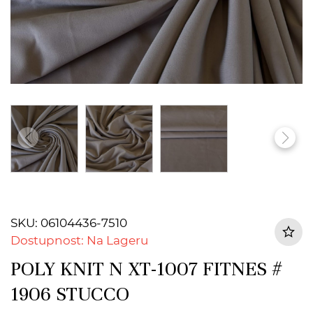
SKU: 06104436-7510
Dostupnost: Na Lageru
POLY KNIT N XT-1007 FITNES #
1906 STUCCO