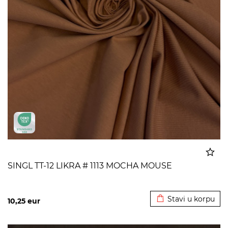
SINGL TT-12 LIKRA # 1113 MOCHA MOUSE
Dodato u korpu
Stavi u korpu
10,25
eur