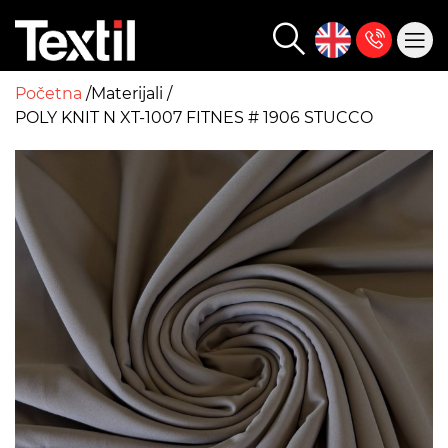
Početna
Materijali
POLY KNIT N XT-1007 FITNES # 1906 STUCCO