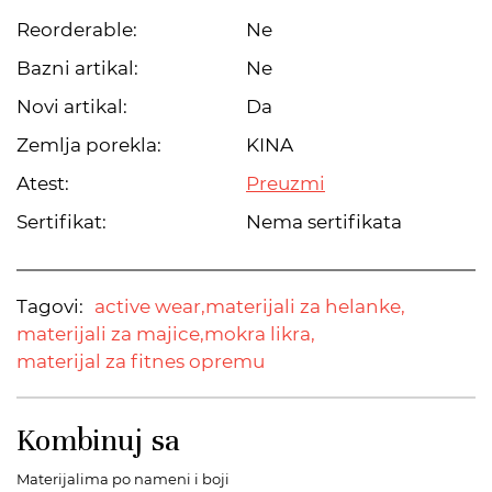
Reorderable:
Ne
Bazni artikal:
Ne
Novi artikal:
Da
Zemlja porekla:
KINA
Atest:
Preuzmi
Sertifikat:
Nema sertifikata
Tagovi:
active wear,
materijali za helanke,
materijali za majice,
mokra likra,
materijal za fitnes opremu
Kombinuj sa
Materijalima po nameni i boji