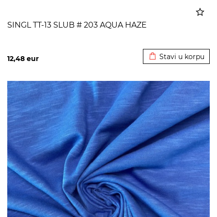
SINGL TT-13 SLUB # 203 AQUA HAZE
Dodato u korpu
Stavi u korpu
12,48
eur