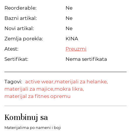
Reorderable:
Ne
Bazni artikal:
Ne
Novi artikal:
Ne
Zemlja porekla:
KINA
Atest:
Preuzmi
Sertifikat:
Nema sertifikata
Tagovi:
active wear,
materijali za helanke,
materijali za majice,
mokra likra,
materijal za fitnes opremu
Kombinuj sa
Materijalima po nameni i boji