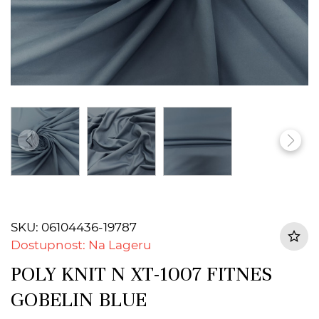
SKU: 06104436-19787
Dostupnost: Na Lageru
POLY KNIT N XT-1007 FITNES
GOBELIN BLUE