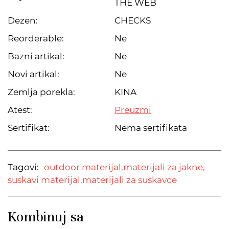
THE WEB
Dezen:
CHECKS
Reorderable:
Ne
Bazni artikal:
Ne
Novi artikal:
Ne
Zemlja porekla:
KINA
Atest:
Preuzmi
Sertifikat:
Nema sertifikata
Tagovi:
outdoor materijal,
materijali za jakne,
suskavi materijal,
materijali za suskavce
Kombinuj sa