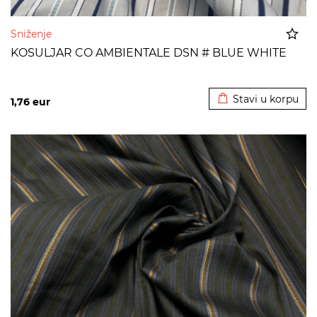
Sniženje
KOSULJAR CO AMBIENTALE DSN # BLUE WHITE
Dodato u korpu
Stavi u korpu
1,76
eur