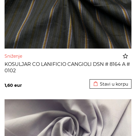
Sniženje
KOSULJAR CO LANIFICIO CANGIOLI DSN # 8164 A #
0102
Dodato u korpu
Stavi u korpu
1,60
eur