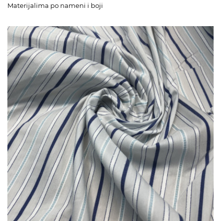
Materijalima po nameni i boji