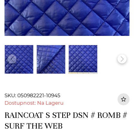
SKU: 050982221-10945
Dostupnost: Na Lageru
RAINCOAT S STEP DSN # ROMB #
SURF THE WEB