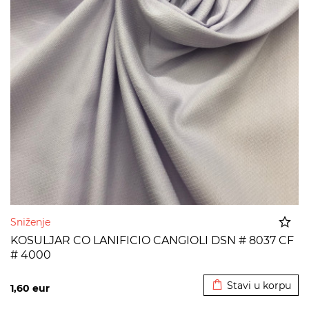
Sniženje
KOSULJAR CO LANIFICIO CANGIOLI DSN # 8037 CF
# 4000
Dodato u korpu
Stavi u korpu
1,60
eur